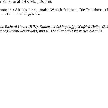
er Funktion als IHK-Vizepräsident.
 besonderen Abends der regionalen Wirtschaft zu sein. Die Teilnahme is
zum 12. Juni 2026 gebeten.
s. Richard Hover (IHK), Katharina Schlag (wfg), Winfried Heibel (Schüt
schaft Rhein-Westerwald) und Nils Schuster (WJ Westerwald-Lahn).