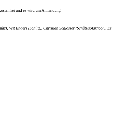
t kostenfrei und es wird um Anmeldung
z), Veit Enders (Schütz), Christian Schlosser (Schütz/solarfloor). Es