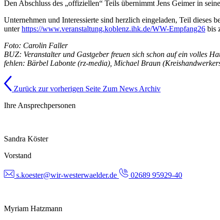
Den Abschluss des „offiziellen“ Teils übernimmt Jens Geimer in sein
Unternehmen und Interessierte sind herzlich eingeladen, Teil dieses
unter
https://www.veranstaltung.koblenz.ihk.de/WW-Empfang26
bis 
Foto: Carolin Faller
BUZ: Veranstalter und Gastgeber freuen sich schon auf ein volles Hau
fehlen: Bärbel Labonte (rz-media), Michael Braun (Kreishandwerker
Zurück zur vorherigen Seite
Zum News Archiv
Ihre Ansprechpersonen
Sandra Köster
Vorstand
s.koester@wir-westerwaelder.de
02689 95929-40
Myriam Hatzmann