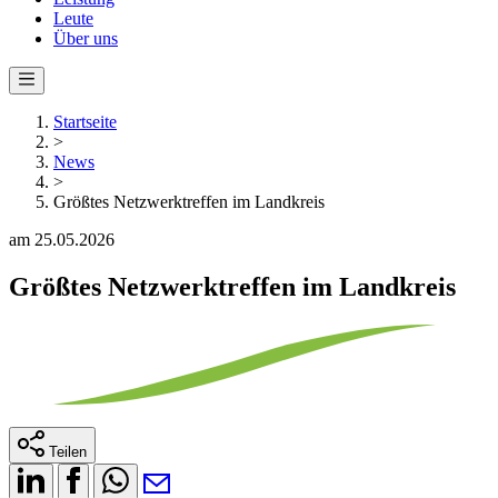
Leute
Über uns
Startseite
>
News
>
Größtes Netzwerktreffen im Landkreis
am 25.05.2026
Größtes Netzwerktreffen im Landkreis
Teilen