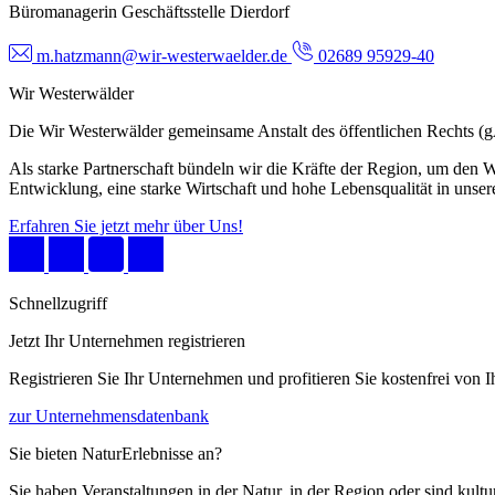
Büromanagerin Geschäftsstelle Dierdorf
m.hatzmann@wir-westerwaelder.de
02689 95929-40
Wir Westerwälder
Die Wir Westerwälder gemeinsame Anstalt des öffentlichen Rechts 
Als starke Partnerschaft bündeln wir die Kräfte der Region, um den W
Entwicklung, eine starke Wirtschaft und hohe Lebensqualität in unser
Erfahren Sie jetzt mehr über Uns!
Schnellzugriff
Jetzt Ihr Unternehmen registrieren
Registrieren Sie Ihr Unternehmen und profitieren Sie kostenfrei von
zur Unternehmensdatenbank
Sie bieten NaturErlebnisse an?
Sie haben Veranstaltungen in der Natur, in der Region oder sind kult