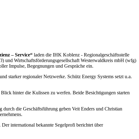
zienz – Service“
laden die IHK Koblenz - Regionalgeschäftsstelle
) und Wirtschaftsförderungsgesellschaft Westerwaldkreis mbH (wfg)
voller Impulse, Begegnungen und Gespräche ein.
nd starker regionaler Netzwerke. Schütz Energy Systems setzt u.a.
lick hinter die Kulissen zu werfen. Beide Besichtigungen starten
 durch die Geschäftsführung geben Veit Enders und Christian
ternehmens.
r international bekannte Segelprofi berichtet über