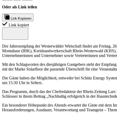
Oder als Link teilen
Link-Kopieren
Link kopiert
Der Jahresempfang der Westerwälder Wirtschaft findet am Freitag, 26.
Montabaur (IHK), Kreishandwerkerschaft Rhein-Westerwald (KHS), W
Unternehmerinnen und Unternehmer sowie Vertreterinnen und Vertret
Mit den Schlagworten des diesjährigen Gastgebers steht der Empfang
mit der Marke Solarfloor die passende Überschrift für eine Veranstaltu
Die Gäste haben die Möglichkeit, entweder bei Schütz Energy System
um 15:30 Uhr in Selters.
Das Programm, durch das der Chefredakteur der Rhein-Zeitung Lars 
Schlosser in ihrem Beitrag „Nachhaltig erfolgreich in der Haustech
Ein besonderer Höhepunkt des Abends erwartet die Gäste mit dem Imp
Herausforderungen, Ausdauer, Verantwortung und Teamgeist – Theme