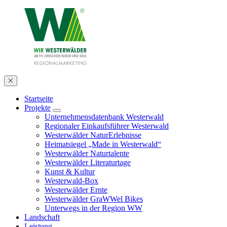
Startseite
Projekte
Unternehmensdatenbank Westerwald
Regionaler Einkaufsführer Westerwald
Westerwälder NaturErlebnisse
Heimatsiegel „Made in Westerwald“
Westerwälder Naturtalente
Westerwälder Literaturtage
Kunst & Kultur
Westerwald-Box
Westerwälder Ernte
Westerwälder GraWWel Bikes
Unterwegs in der Region WW
Landschaft
Leistung