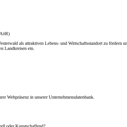
(gAöR)
esterwald als attraktiven Lebens- und Wirtschaftsstandort zu fördern u
en Landkreisen ein.
 Ihrer Webpräsenz in unserer Unternehmensdatenbank.
urell oder Kunstschaffend?