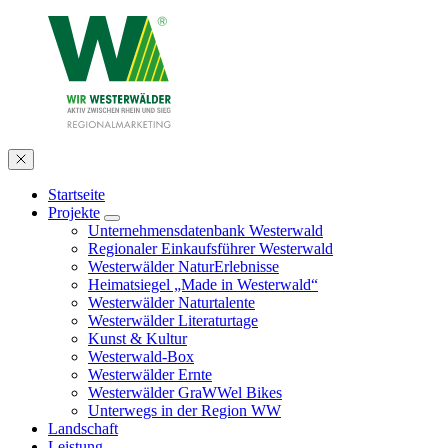
Startseite
Projekte
Unternehmensdatenbank Westerwald
Regionaler Einkaufsführer Westerwald
Westerwälder NaturErlebnisse
Heimatsiegel „Made in Westerwald“
Westerwälder Naturtalente
Westerwälder Literaturtage
Kunst & Kultur
Westerwald-Box
Westerwälder Ernte
Westerwälder GraWWel Bikes
Unterwegs in der Region WW
Landschaft
Leistung