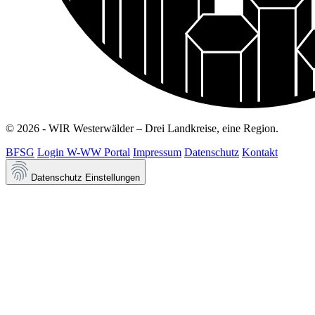
© 2026 - WIR Westerwälder – Drei Landkreise, eine Region.
BFSG
Login W-WW Portal
Impressum
Datenschutz
Kontakt
Datenschutz Einstellungen