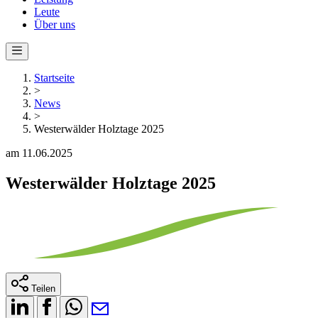
Leute
Über uns
Startseite
>
News
>
Westerwälder Holztage 2025
am 11.06.2025
Westerwälder Holztage 2025
Teilen