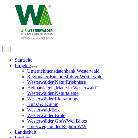
Startseite
Projekte
Unternehmensdatenbank Westerwald
Regionaler Einkaufsführer Westerwald
Westerwälder NaturErlebnisse
Heimatsiegel „Made in Westerwald“
Westerwälder Naturtalente
Westerwälder Literaturtage
Kunst & Kultur
Westerwald-Box
Westerwälder Ernte
Westerwälder GraWWel Bikes
Unterwegs in der Region WW
Landschaft
Leistung