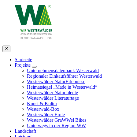
Startseite
Projekte
Unternehmensdatenbank Westerwald
Regionaler Einkaufsführer Westerwald
Westerwälder NaturErlebnisse
Heimatsiegel „Made in Westerwald“
Westerwälder Naturtalente
Westerwälder Literaturtage
Kunst & Kultur
Westerwald-Box
Westerwälder Ernte
Westerwälder GraWWel Bikes
Unterwegs in der Region WW
Landschaft
Leistung