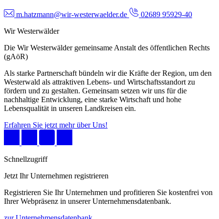
m.hatzmann@wir-westerwaelder.de
02689 95929-40
Wir Westerwälder
Die Wir Westerwälder gemeinsame Anstalt des öffentlichen Rechts
(gAöR)
Als starke Partnerschaft bündeln wir die Kräfte der Region, um den
Westerwald als attraktiven Lebens- und Wirtschaftsstandort zu
fördern und zu gestalten. Gemeinsam setzen wir uns für die
nachhaltige Entwicklung, eine starke Wirtschaft und hohe
Lebensqualität in unseren Landkreisen ein.
Erfahren Sie jetzt mehr über Uns!
Schnellzugriff
Jetzt Ihr Unternehmen registrieren
Registrieren Sie Ihr Unternehmen und profitieren Sie kostenfrei von
Ihrer Webpräsenz in unserer Unternehmensdatenbank.
zur Unternehmensdatenbank