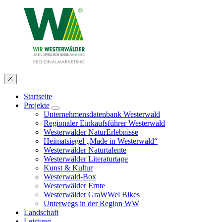
Startseite
Projekte
Unternehmensdatenbank Westerwald
Regionaler Einkaufsführer Westerwald
Westerwälder NaturErlebnisse
Heimatsiegel „Made in Westerwald“
Westerwälder Naturtalente
Westerwälder Literaturtage
Kunst & Kultur
Westerwald-Box
Westerwälder Ernte
Westerwälder GraWWel Bikes
Unterwegs in der Region WW
Landschaft
Leistung