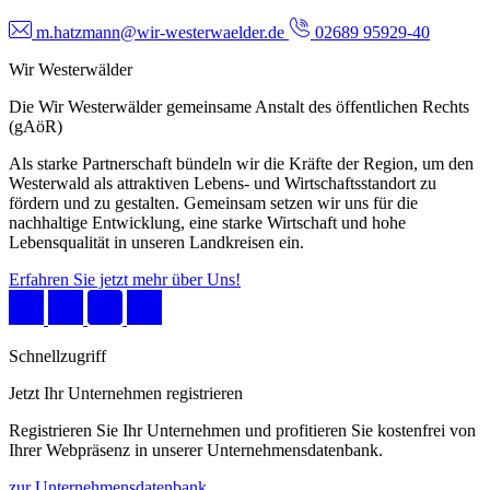
m.hatzmann@wir-westerwaelder.de
02689 95929-40
Wir Westerwälder
Die Wir Westerwälder gemeinsame Anstalt des öffentlichen Rechts
(gAöR)
Als starke Partnerschaft bündeln wir die Kräfte der Region, um den
Westerwald als attraktiven Lebens- und Wirtschaftsstandort zu
fördern und zu gestalten. Gemeinsam setzen wir uns für die
nachhaltige Entwicklung, eine starke Wirtschaft und hohe
Lebensqualität in unseren Landkreisen ein.
Erfahren Sie jetzt mehr über Uns!
Schnellzugriff
Jetzt Ihr Unternehmen registrieren
Registrieren Sie Ihr Unternehmen und profitieren Sie kostenfrei von
Ihrer Webpräsenz in unserer Unternehmensdatenbank.
zur Unternehmensdatenbank