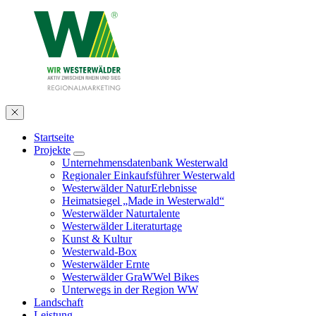
Startseite
Projekte
Unternehmensdatenbank Westerwald
Regionaler Einkaufsführer Westerwald
Westerwälder NaturErlebnisse
Heimatsiegel „Made in Westerwald“
Westerwälder Naturtalente
Westerwälder Literaturtage
Kunst & Kultur
Westerwald-Box
Westerwälder Ernte
Westerwälder GraWWel Bikes
Unterwegs in der Region WW
Landschaft
Leistung