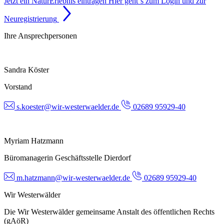
Jetzt ein NaturErlebnis eintragen
Hier geht´s zum Login und zur
Neuregistrierung
Ihre Ansprechpersonen
Sandra Köster
Vorstand
s.koester@wir-westerwaelder.de
02689 95929-40
Myriam Hatzmann
Büromanagerin Geschäftsstelle Dierdorf
m.hatzmann@wir-westerwaelder.de
02689 95929-40
Wir Westerwälder
Die Wir Westerwälder gemeinsame Anstalt des öffentlichen Rechts
(gAöR)