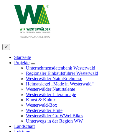
Startseite
Projekte
Unternehmensdatenbank Westerwald
Regionaler Einkaufsführer Westerwald
Westerwälder NaturErlebnisse
Heimatsiegel „Made in Westerwald“
Westerwälder Naturtalente
Westerwälder Literaturtage
Kunst & Kultur
Westerwald-Box
Westerwälder Ernte
Westerwälder GraWWel Bikes
Unterwegs in der Region WW
Landschaft
Leistung