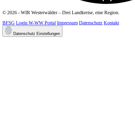
© 2026 - WIR Westerwälder – Drei Landkreise, eine Region.
BFSG
Login W-WW Portal
Impressum
Datenschutz
Kontakt
Datenschutz Einstellungen