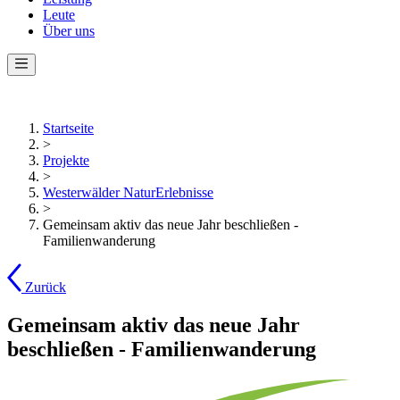
Leute
Über uns
Startseite
>
Projekte
>
Westerwälder NaturErlebnisse
>
Gemeinsam aktiv das neue Jahr beschließen -
Familienwanderung
Zurück
Gemeinsam aktiv das neue Jahr
beschließen - Familienwanderung