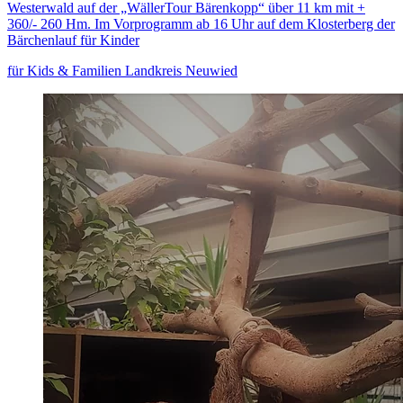
Westerwald auf der „WällerTour Bärenkopp“ über 11 km mit +
360/- 260 Hm. Im Vorprogramm ab 16 Uhr auf dem Klosterberg der
Bärchenlauf für Kinder
für Kids & Familien
Landkreis Neuwied