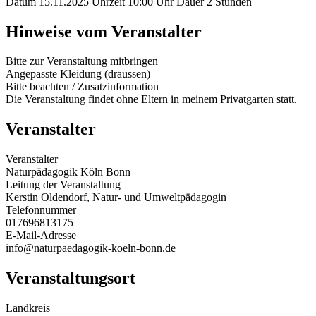
Datum
15.11.2025
Uhrzeit
10:00 Uhr
Dauer
2 Stunden
Hinweise vom Veranstalter
Bitte zur Veranstaltung mitbringen
Angepasste Kleidung (draussen)
Bitte beachten / Zusatzinformation
Die Veranstaltung findet ohne Eltern in meinem Privatgarten statt.
Veranstalter
Veranstalter
Naturpädagogik Köln Bonn
Leitung der Veranstaltung
Kerstin Oldendorf, Natur- und Umweltpädagogin
Telefonnummer
017696813175
E-Mail-Adresse
info@naturpaedagogik-koeln-bonn.de
Veranstaltungsort
Landkreis