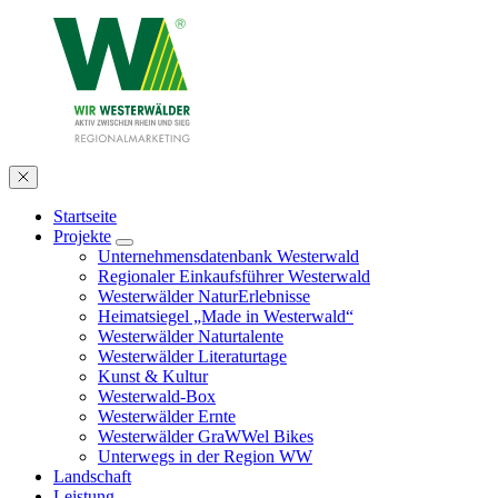
Startseite
Projekte
Unternehmensdatenbank Westerwald
Regionaler Einkaufsführer Westerwald
Westerwälder NaturErlebnisse
Heimatsiegel „Made in Westerwald“
Westerwälder Naturtalente
Westerwälder Literaturtage
Kunst & Kultur
Westerwald-Box
Westerwälder Ernte
Westerwälder GraWWel Bikes
Unterwegs in der Region WW
Landschaft
Leistung