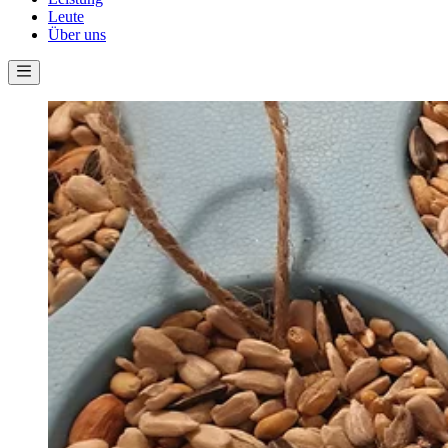
Leute
Über uns