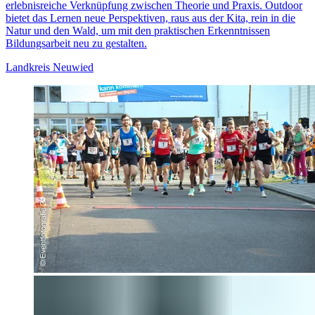
erlebnisreiche Verknüpfung zwischen Theorie und Praxis. Outdoor
bietet das Lernen neue Perspektiven, raus aus der Kita, rein in die
Natur und den Wald, um mit den praktischen Erkenntnissen
Bildungsarbeit neu zu gestalten.
Landkreis Neuwied