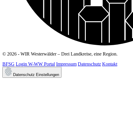
© 2026 - WIR Westerwälder – Drei Landkreise, eine Region.
BFSG
Login W-WW Portal
Impressum
Datenschutz
Kontakt
Datenschutz Einstellungen