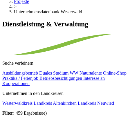
Projekte
>
Unternehmensdatenbank Westerwald
Dienstleistung & Verwaltung
Suche verfeinern
Ausbildungsbetrieb
Duales Studium
WW Naturtalente
Online-Shop
Praktika / Ferienjob
Betriebsbesichtigungen
Interesse an
Kooperationen
Unternehmen in den Landkreisen
Westerwaldkreis
Landkreis Altenkirchen
Landkreis Neuwied
Filter:
459 Ergebniss(e)