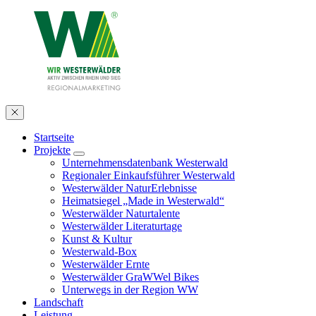
Startseite
Projekte
Unternehmensdatenbank Westerwald
Regionaler Einkaufsführer Westerwald
Westerwälder NaturErlebnisse
Heimatsiegel „Made in Westerwald“
Westerwälder Naturtalente
Westerwälder Literaturtage
Kunst & Kultur
Westerwald-Box
Westerwälder Ernte
Westerwälder GraWWel Bikes
Unterwegs in der Region WW
Landschaft
Leistung