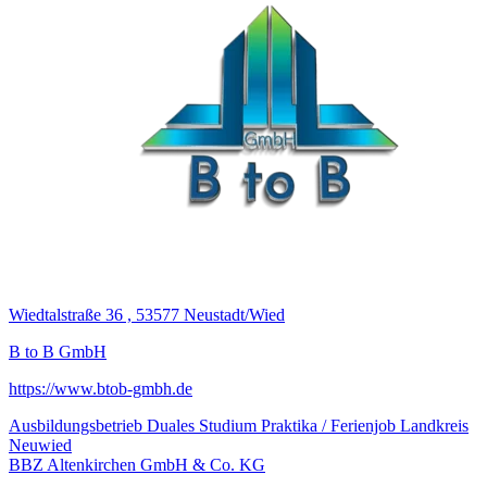
Wiedtalstraße 36 , 53577 Neustadt/Wied
B to B GmbH
https://www.btob-gmbh.de
Ausbildungsbetrieb
Duales Studium
Praktika / Ferienjob
Landkreis
Neuwied
BBZ Altenkirchen GmbH & Co. KG