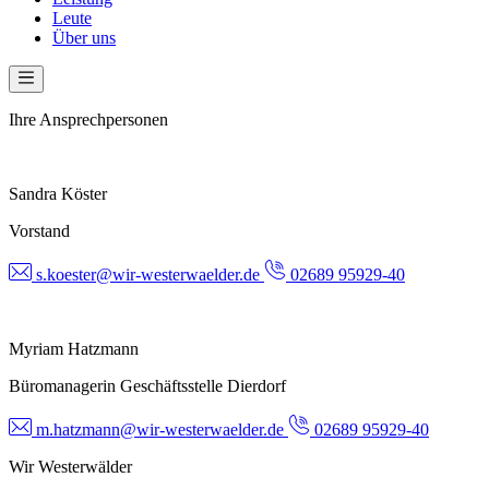
Leute
Über uns
Ihre Ansprechpersonen
Sandra Köster
Vorstand
s.koester@wir-westerwaelder.de
02689 95929-40
Myriam Hatzmann
Büromanagerin Geschäftsstelle Dierdorf
m.hatzmann@wir-westerwaelder.de
02689 95929-40
Wir Westerwälder