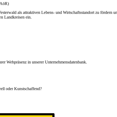
(gAöR)
esterwald als attraktiven Lebens- und Wirtschaftsstandort zu fördern u
en Landkreisen ein.
 Ihrer Webpräsenz in unserer Unternehmensdatenbank.
urell oder Kunstschaffend?