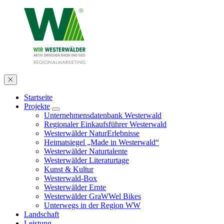
Startseite
Projekte
Unternehmensdatenbank Westerwald
Regionaler Einkaufsführer Westerwald
Westerwälder NaturErlebnisse
Heimatsiegel „Made in Westerwald“
Westerwälder Naturtalente
Westerwälder Literaturtage
Kunst & Kultur
Westerwald-Box
Westerwälder Ernte
Westerwälder GraWWel Bikes
Unterwegs in der Region WW
Landschaft
Leistung