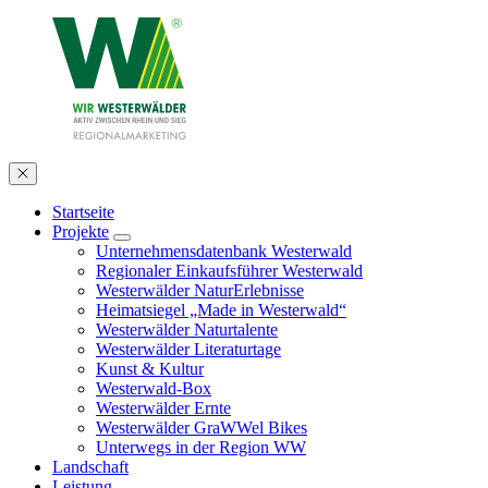
Startseite
Projekte
Unternehmensdatenbank Westerwald
Regionaler Einkaufsführer Westerwald
Westerwälder NaturErlebnisse
Heimatsiegel „Made in Westerwald“
Westerwälder Naturtalente
Westerwälder Literaturtage
Kunst & Kultur
Westerwald-Box
Westerwälder Ernte
Westerwälder GraWWel Bikes
Unterwegs in der Region WW
Landschaft
Leistung