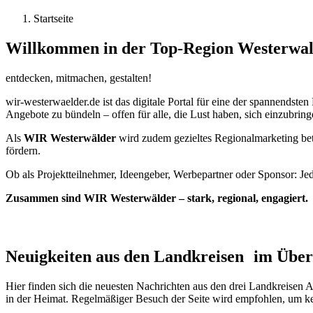
Startseite
Willkommen in der Top-Region Westerwal
entdecken, mitmachen, gestalten!
wir-westerwaelder.de ist das digitale Portal für eine der spannendst
Angebote zu bündeln – offen für alle, die Lust haben, sich einzubri
Als
WIR Westerwälder
wird zudem gezieltes Regionalmarketing bet
fördern.
Ob als Projektteilnehmer, Ideengeber, Werbepartner oder Sponsor: Je
Zusammen sind WIR Westerwälder – stark, regional, engagiert.
Neuigkeiten aus den Landkreisen im Über
Hier finden sich die neuesten Nachrichten aus den drei Landkreisen
in der Heimat. Regelmäßiger Besuch der Seite wird empfohlen, um ke