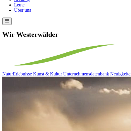
Leute
Über uns
Wir Westerwälder
NaturErlebnisse
Kunst & Kultur
Unternehmensdatenbank
Neuigkeite