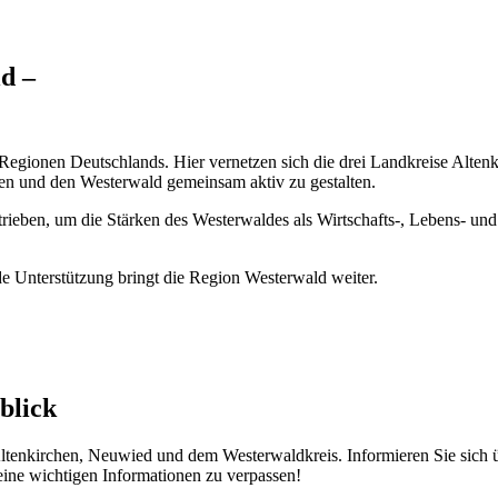
d –
en Regionen Deutschlands. Hier vernetzen sich die drei Landkreise Alt
ngen und den Westerwald gemeinsam aktiv zu gestalten.
rieben, um die Stärken des Westerwaldes als Wirtschafts-, Lebens- un
de Unterstützung bringt die Region Westerwald weiter.
blick
 Altenkirchen, Neuwied und dem Westerwaldkreis. Informieren Sie sich 
ine wichtigen Informationen zu verpassen!