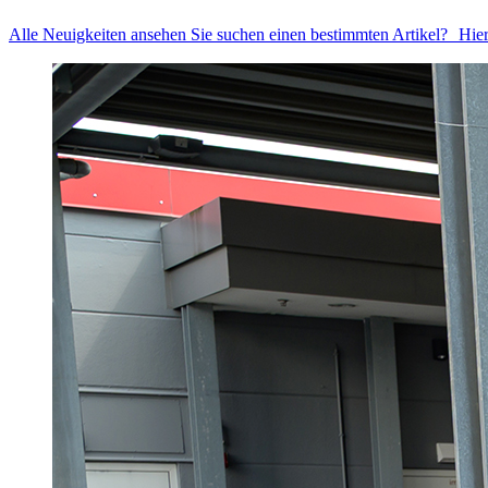
Alle Neuigkeiten ansehen
Sie suchen einen bestimmten Artikel? Hier 