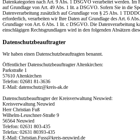
Datenkategorien nach Art. 9 Abs. 1 DSGVO verarbeitet werden. Im Fa
auf Grundlage von Art. 49 Abs. 1 lit. a DSGVO. Sofern Sie in die Spe
Datenverarbeitung zusätzlich auf Grundlage von § 25 Abs. 1 TDDDG. 
erforderlich, verarbeiten wir Ihre Daten auf Grundlage des Art. 6 Abs
Grundlage von Art. 6 Abs. 1 lit. c DSGVO. Die Datenverarbeitung kann
einschlägigen Rechtsgrundlagen wird in den folgenden Absätzen diese
Datenschutz­beauftragter
Wir haben einen Datenschutzbeauftragten benannt.
Öffentlicher Datenschutzbeauftragter Altenkirchen:
Parkstraße 1
57610 Altenkirchen
Telefon: 02681 81-3636
E-Mail: datenschutz@kreis-ak.de
Datenschutzbeauftragter der Kreisverwaltung Neuwied:
Kreisverwaltung Neuwied
Herr Christian Fuß
Wilhelm-Leuschner-Straße 9
56564 Neuwied
Telefon: 02631 803-435
Telefax: 02631 80393-435
E-Mail: Christian.Fuss@kreis-neuwied.de