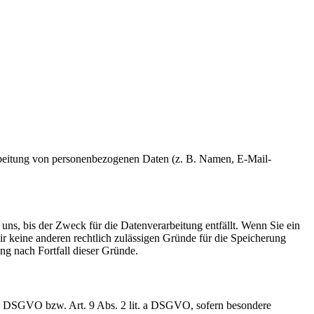
erarbeitung von personenbezogenen Daten (z. B. Namen, E-Mail-
uns, bis der Zweck für die Datenverarbeitung entfällt. Wenn Sie ein
r keine anderen rechtlich zulässigen Gründe für die Speicherung
ng nach Fortfall dieser Gründe.
t. a DSGVO bzw. Art. 9 Abs. 2 lit. a DSGVO, sofern besondere