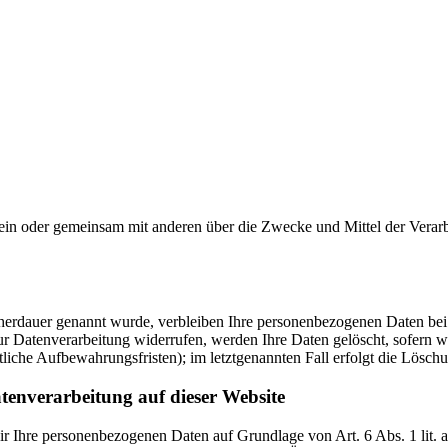
ie allein oder gemeinsam mit anderen über die Zwecke und Mittel der V
cherdauer genannt wurde, verbleiben Ihre personenbezogenen Daten bei 
r Datenverarbeitung widerrufen, werden Ihre Daten gelöscht, sofern wi
liche Aufbewahrungsfristen); im letztgenannten Fall erfolgt die Löschu
tenverarbeitung auf dieser Website
 wir Ihre personenbezogenen Daten auf Grundlage von Art. 6 Abs. 1 li