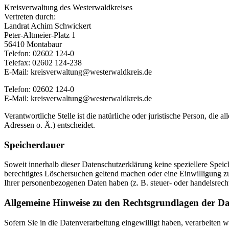
Kreisverwaltung des Westerwaldkreises
Vertreten durch:
Landrat Achim Schwickert
Peter-Altmeier-Platz 1
56410 Montabaur
Telefon: 02602 124-0
Telefax: 02602 124-238
E-Mail: kreisverwaltung@westerwaldkreis.de
Telefon: 02602 124-0
E-Mail: kreisverwaltung@westerwaldkreis.de
Verantwortliche Stelle ist die natürliche oder juristische Person, d
Adressen o. Ä.) entscheidet.
Speicherdauer
Soweit innerhalb dieser Datenschutzerklärung keine speziellere Spei
berechtigtes Löschersuchen geltend machen oder eine Einwilligung zu
Ihrer personenbezogenen Daten haben (z. B. steuer- oder handelsrecht
Allgemeine Hinweise zu den Rechtsgrundlagen der Da
Sofern Sie in die Datenverarbeitung eingewilligt haben, verarbeiten