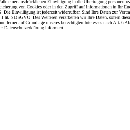
lle einer ausdrücklichen Einwilligung in die Übertragung personenbez
icherung von Cookies oder in den Zugriff auf Informationen in Ihr Endge
Die Einwilligung ist jederzeit widerrufbar. Sind Ihre Daten zur Vert
. 1 lit. b DSGVO. Des Weiteren verarbeiten wir Ihre Daten, sofern diese 
 ferner auf Grundlage unseres berechtigten Interesses nach Art. 6 Abs
r Datenschutzerklärung informiert.