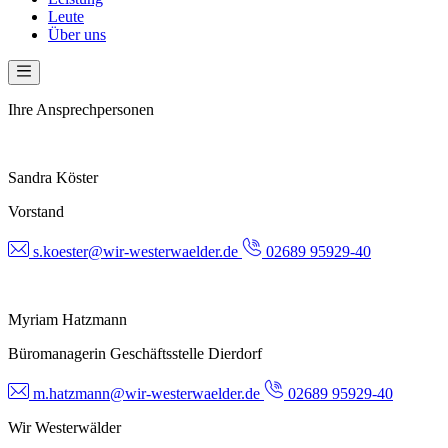
Leute
Über uns
Ihre Ansprechpersonen
Sandra Köster
Vorstand
s.koester@wir-westerwaelder.de
02689 95929-40
Myriam Hatzmann
Büromanagerin Geschäftsstelle Dierdorf
m.hatzmann@wir-westerwaelder.de
02689 95929-40
Wir Westerwälder