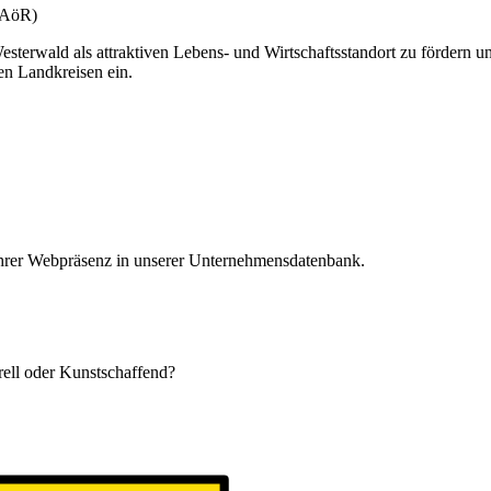
(gAöR)
esterwald als attraktiven Lebens- und Wirtschaftsstandort zu fördern u
en Landkreisen ein.
 Ihrer Webpräsenz in unserer Unternehmensdatenbank.
urell oder Kunstschaffend?