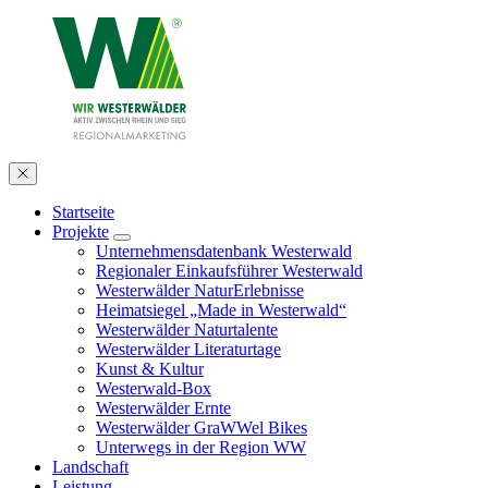
Startseite
Projekte
Unternehmensdatenbank Westerwald
Regionaler Einkaufsführer Westerwald
Westerwälder NaturErlebnisse
Heimatsiegel „Made in Westerwald“
Westerwälder Naturtalente
Westerwälder Literaturtage
Kunst & Kultur
Westerwald-Box
Westerwälder Ernte
Westerwälder GraWWel Bikes
Unterwegs in der Region WW
Landschaft
Leistung