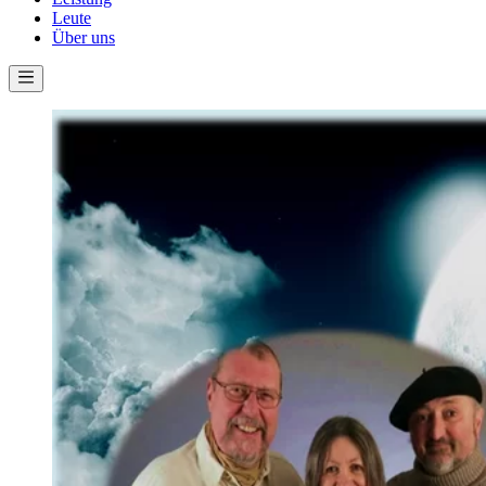
Leute
Über uns