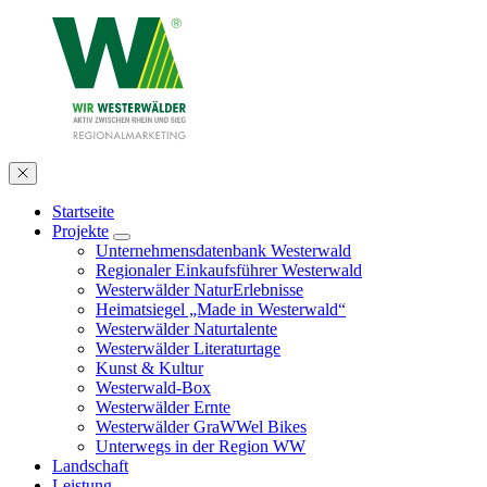
Startseite
Projekte
Unternehmensdatenbank Westerwald
Regionaler Einkaufsführer Westerwald
Westerwälder NaturErlebnisse
Heimatsiegel „Made in Westerwald“
Westerwälder Naturtalente
Westerwälder Literaturtage
Kunst & Kultur
Westerwald-Box
Westerwälder Ernte
Westerwälder GraWWel Bikes
Unterwegs in der Region WW
Landschaft
Leistung