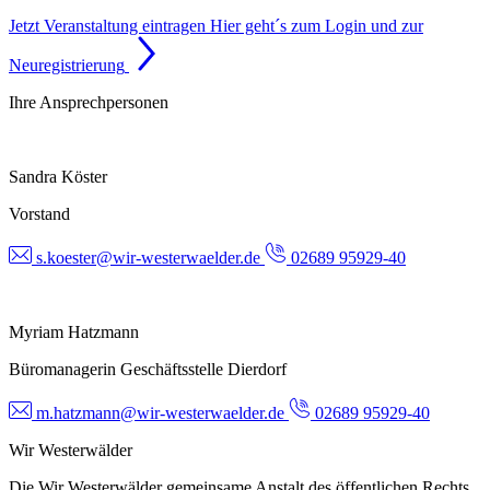
Jetzt Veranstaltung eintragen
Hier geht´s zum Login und zur
Neuregistrierung
Ihre Ansprechpersonen
Sandra Köster
Vorstand
s.koester@wir-westerwaelder.de
02689 95929-40
Myriam Hatzmann
Büromanagerin Geschäftsstelle Dierdorf
m.hatzmann@wir-westerwaelder.de
02689 95929-40
Wir Westerwälder
Die Wir Westerwälder gemeinsame Anstalt des öffentlichen Rechts