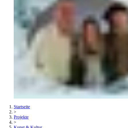
Startseite
>
Projekte
>
Kunst & Kultur