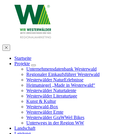
Startseite
Projekte
Unternehmensdatenbank Westerwald
Regionaler Einkaufsführer Westerwald
Westerwälder NaturErlebnisse
Heimatsiegel „Made in Westerwald“
Westerwälder Naturtalente
Westerwälder Literaturtage
Kunst & Kultur
Westerwald-Box
Westerwälder Ernte
Westerwälder GraWWel Bikes
Unterwegs in der Region WW
Landschaft
Leistung