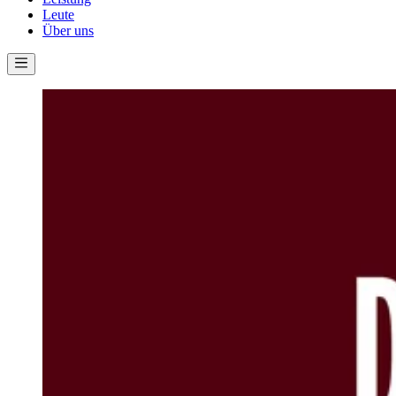
Leute
Über uns