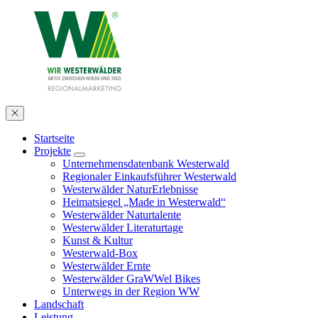
Startseite
Projekte
Unternehmensdatenbank Westerwald
Regionaler Einkaufsführer Westerwald
Westerwälder NaturErlebnisse
Heimatsiegel „Made in Westerwald“
Westerwälder Naturtalente
Westerwälder Literaturtage
Kunst & Kultur
Westerwald-Box
Westerwälder Ernte
Westerwälder GraWWel Bikes
Unterwegs in der Region WW
Landschaft
Leistung