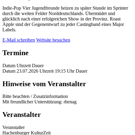
Indie-Pop Vier Jugendfreunde heizen zu später Stunde im Sprinter
durch die weiten Felder Norddeutschlands. Übermüdet und
glücklich nach einer erfolgreichen Show in der Provinz. Roast
Apple sind der Gegenentwurf zu jeder Castingband eines Major
Labels.
E-Mail schreiben
Website besuchen
Termine
Datum
Uhrzeit
Dauer
Datum
23.07.2026
Uhrzeit
19:15 Uhr
Dauer
Hinweise vom Veranstalter
Bitte beachten / Zusatzinformation
Mit freundlicher Unterstützung: rhenag
Veranstalter
Veranstalter
Hachenburger KulturZeit