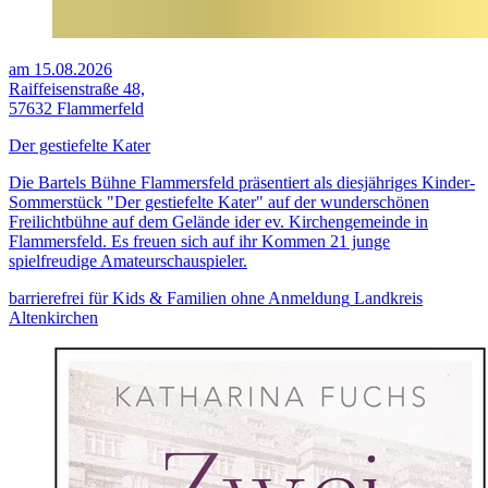
am 15.08.2026
Raiffeisenstraße 48,
57632 Flammerfeld
Der gestiefelte Kater
Die Bartels Bühne Flammersfeld präsentiert als diesjähriges Kinder-
Sommerstück "Der gestiefelte Kater" auf der wunderschönen
Freilichtbühne auf dem Gelände ider ev. Kirchengemeinde in
Flammersfeld. Es freuen sich auf ihr Kommen 21 junge
spielfreudige Amateurschauspieler.
barrierefrei
für Kids & Familien
ohne Anmeldung
Landkreis
Altenkirchen