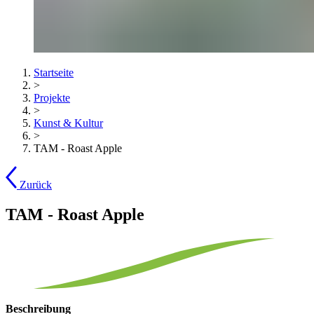
Startseite
>
Projekte
>
Kunst & Kultur
>
TAM - Roast Apple
Zurück
TAM - Roast Apple
Beschreibung