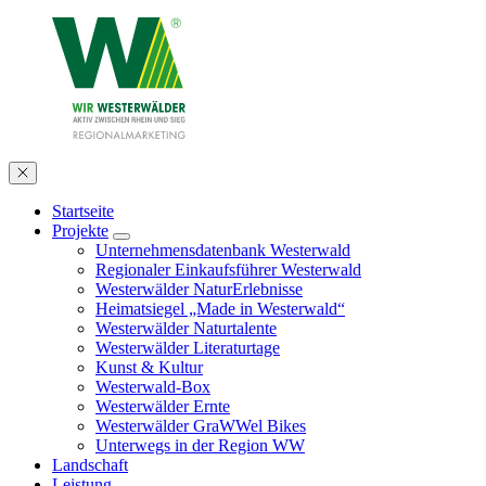
Startseite
Projekte
Unternehmensdatenbank Westerwald
Regionaler Einkaufsführer Westerwald
Westerwälder NaturErlebnisse
Heimatsiegel „Made in Westerwald“
Westerwälder Naturtalente
Westerwälder Literaturtage
Kunst & Kultur
Westerwald-Box
Westerwälder Ernte
Westerwälder GraWWel Bikes
Unterwegs in der Region WW
Landschaft
Leistung