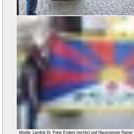
ldzeile: Landrat Dr. Peter Enders (rechts) und Hausmeister Rainer Scherm mit der Tibet-Flagge, die zum Jahrestag