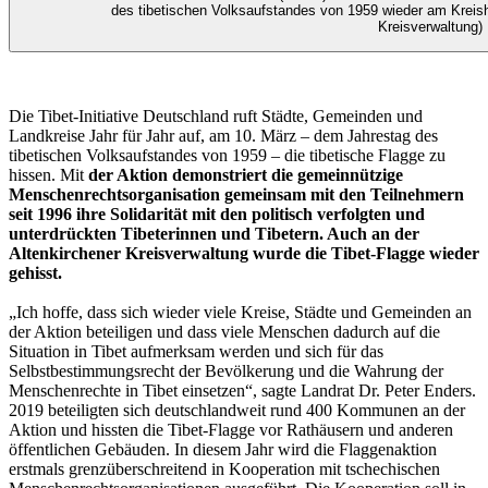
des tibetischen Volksaufstandes von 1959 wieder am Kreish
Kreisverwaltung)
Die Tibet-Initiative Deutschland ruft Städte, Gemeinden und
Landkreise Jahr für Jahr auf, am 10. März – dem Jahrestag des
tibetischen Volksaufstandes von 1959 – die tibetische Flagge zu
hissen. Mit
der Aktion demonstriert die gemeinnützige
Menschenrechtsorganisation gemeinsam mit den Teilnehmern
seit 1996 ihre Solidarität mit den politisch verfolgten und
unterdrückten Tibeterinnen und Tibetern. Auch an der
Altenkirchener Kreisverwaltung wurde die Tibet-Flagge wieder
gehisst.
„Ich hoffe, dass sich wieder viele Kreise, Städte und Gemeinden an
der Aktion beteiligen und dass viele Menschen dadurch auf die
Situation in Tibet aufmerksam werden und sich für das
Selbstbestimmungsrecht der Bevölkerung und die Wahrung der
Menschenrechte in Tibet einsetzen“, sagte Landrat Dr. Peter Enders.
2019 beteiligten sich deutschlandweit rund 400 Kommunen an der
Aktion und hissten die Tibet-Flagge vor Rathäusern und anderen
öffentlichen Gebäuden. In diesem Jahr wird die Flaggenaktion
erstmals grenzüberschreitend in Kooperation mit tschechischen