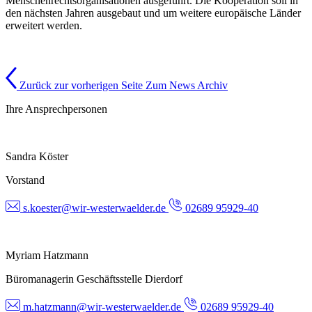
Menschenrechtsorganisationen ausgeführt. Die Kooperation soll in
den nächsten Jahren ausgebaut und um weitere europäische Länder
erweitert werden.
Zurück zur vorherigen Seite
Zum News Archiv
Ihre Ansprechpersonen
Sandra Köster
Vorstand
s.koester@wir-westerwaelder.de
02689 95929-40
Myriam Hatzmann
Büromanagerin Geschäftsstelle Dierdorf
m.hatzmann@wir-westerwaelder.de
02689 95929-40