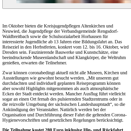
Im Oktober bieten die Kreisjugendpflegen Altenkirchen und
Neuwied, die Jugendpflege der Verbandsgemeinde Rengsdorf-
Waldbreitbach sowie die Schulsozialarbeit Horhausen für
interessierte Jugendliche ab 13 Jahren eine Bildungsfahrt an. Das
Reiseziel in den Herbstferien, konkret vom 12. bis 16. Oktober, wird
Dresden sein. Faszinierende Bauwerke und Kunstschätze, eine
beeindruckende Museenlandschaft und Klangkörper, die Weltruhm
genießen, erwarten die Teilnehmer.
Zwar können coronabedingt aktuell nicht alle Museen, Kirchen und
Ausstellungen wie gewohnt besucht werden. „Mit unserem gut
durchdachten und individuell geplanten Reiseprogramm können
aber sowohl Highlights mitgenommen als auch atmosphärische
Ecken der Stadt entdeckt werden. Mancher Ausflug führt vielleicht
sogar an einen Ort fernab des pulsierenden Stadtzentrums oder in
die reizvolle Umgebung der sächsischen Landeshauptstadt“, so die
Ankündigung der Veranstalter. Natürlich werden bei der
Organisation und Durchführung dieser Fahrt die geltenden Corona-
Hygienevorschriften und gesetzlichen Regelungen berücksichtigt.
Die Teilnahme kostet 280 Euro inklusive Hin- und Rückfahrt