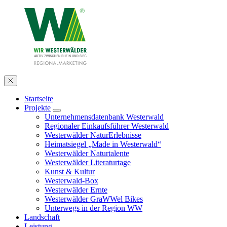
Startseite
Projekte
Unternehmensdatenbank Westerwald
Regionaler Einkaufsführer Westerwald
Westerwälder NaturErlebnisse
Heimatsiegel „Made in Westerwald“
Westerwälder Naturtalente
Westerwälder Literaturtage
Kunst & Kultur
Westerwald-Box
Westerwälder Ernte
Westerwälder GraWWel Bikes
Unterwegs in der Region WW
Landschaft
Leistung