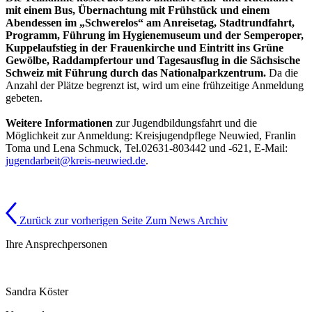
mit einem Bus, Übernachtung mit Frühstück und einem
Abendessen im „Schwerelos“ am Anreisetag, Stadtrundfahrt,
Programm, Führung im Hygienemuseum und der Semperoper,
Kuppelaufstieg in der Frauenkirche und Eintritt ins Grüne
Gewölbe, Raddampfertour und Tagesausflug in die Sächsische
Schweiz mit Führung durch das Nationalparkzentrum.
Da die
Anzahl der Plätze begrenzt ist, wird um eine frühzeitige Anmeldung
gebeten.
Weitere Informationen
zur Jugendbildungsfahrt und die
Möglichkeit zur Anmeldung: Kreisjugendpflege Neuwied, Franlin
Toma und Lena Schmuck, Tel.02631-803442 und -621, E-Mail:
jugendarbeit@kreis-neuwied.de
.
Zurück zur vorherigen Seite
Zum News Archiv
Ihre Ansprechpersonen
Sandra Köster