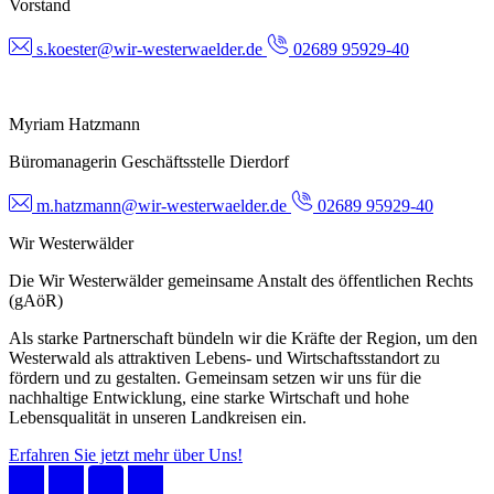
Vorstand
s.koester@wir-westerwaelder.de
02689 95929-40
Myriam Hatzmann
Büromanagerin Geschäftsstelle Dierdorf
m.hatzmann@wir-westerwaelder.de
02689 95929-40
Wir Westerwälder
Die Wir Westerwälder gemeinsame Anstalt des öffentlichen Rechts
(gAöR)
Als starke Partnerschaft bündeln wir die Kräfte der Region, um den
Westerwald als attraktiven Lebens- und Wirtschaftsstandort zu
fördern und zu gestalten. Gemeinsam setzen wir uns für die
nachhaltige Entwicklung, eine starke Wirtschaft und hohe
Lebensqualität in unseren Landkreisen ein.
Erfahren Sie jetzt mehr über Uns!