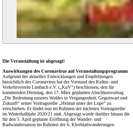
Die Veranstaltung ist abgesagt!
Auswirkungen des Coronavirus auf Veranstaltungsprogramm
Aufgrund der aktuellen Entwicklungen und Empfehlungen
hinsichtlich des Coronavirus hat der Vorstand des Kultur- und
Verkehrsverein Limbach e.V. („KuV“) beschlossen, den für
kommenden Dienstag, den 17. März geplanten Abschlussvortrag
„Die Bedeutung unseres Waldes in Vergangenheit, Gegenwart und
Zukunft“ seiner Vortragsreihe „Heimat unter der Lupe“ zu
verschieben. Er findet nun im Rahmen der nächsten Vortragsreihe
im Winterhalbjahr 2020/21 statt. Abgesagt wurde darüber hinaus die
für den 5. April geplante Eröffnung der Wander- und
Radwandersaison im Rahmen der 6. Kleeblattwanderungen.