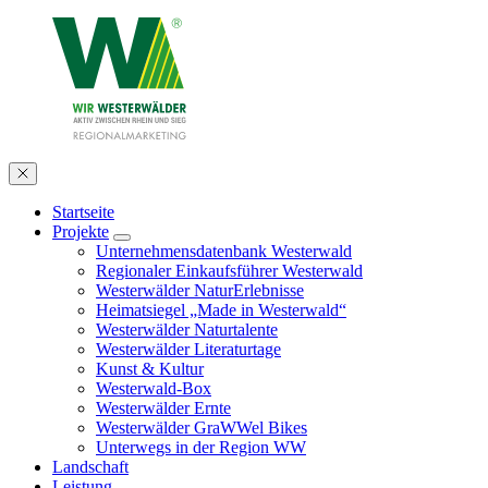
Startseite
Projekte
Unternehmensdatenbank Westerwald
Regionaler Einkaufsführer Westerwald
Westerwälder NaturErlebnisse
Heimatsiegel „Made in Westerwald“
Westerwälder Naturtalente
Westerwälder Literaturtage
Kunst & Kultur
Westerwald-Box
Westerwälder Ernte
Westerwälder GraWWel Bikes
Unterwegs in der Region WW
Landschaft
Leistung