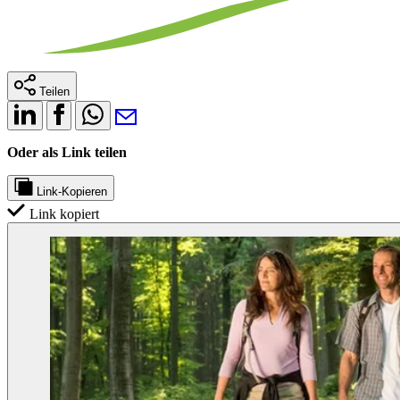
Teilen
Oder als Link teilen
Link-Kopieren
Link kopiert