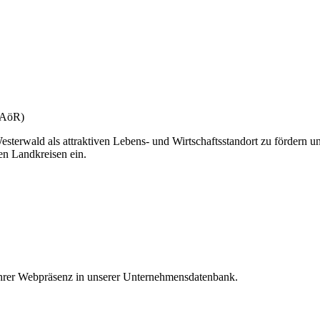
(gAöR)
esterwald als attraktiven Lebens- und Wirtschaftsstandort zu fördern u
en Landkreisen ein.
 Ihrer Webpräsenz in unserer Unternehmensdatenbank.