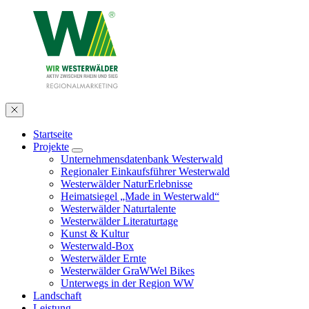
Startseite
Projekte
Unternehmensdatenbank Westerwald
Regionaler Einkaufsführer Westerwald
Westerwälder NaturErlebnisse
Heimatsiegel „Made in Westerwald“
Westerwälder Naturtalente
Westerwälder Literaturtage
Kunst & Kultur
Westerwald-Box
Westerwälder Ernte
Westerwälder GraWWel Bikes
Unterwegs in der Region WW
Landschaft
Leistung