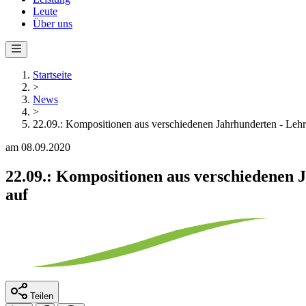
Leute
Über uns
Startseite
>
News
>
22.09.: Kompositionen aus verschiedenen Jahrhunderten - Lehr
am 08.09.2020
22.09.: Kompositionen aus verschiedenen 
auf
Teilen