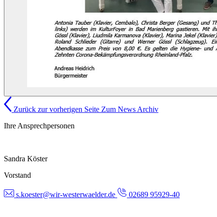
Zurück zur vorherigen Seite
Zum News Archiv
Ihre Ansprechpersonen
Sandra Köster
Vorstand
s.koester@wir-westerwaelder.de
02689 95929-40