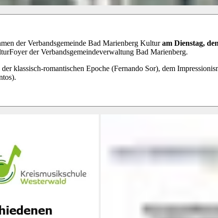
hmen der Verbandsgemeinde Bad Marienberg Kultur
am Dienstag, de
turFoyer der Verbandsgemeindeverwaltung Bad Marienberg.
 der klassisch-romantischen Epoche (Fernando Sor), dem Impressioni
tos).