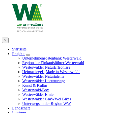
Startseite
Projekte
Unternehmensdatenbank Westerwald
Regionaler Einkaufsführer Westerwald
Westerwälder NaturErlebnisse
Heimatsiegel „Made in Westerwald“
Westerwälder Naturtalente
Westerwälder Literaturtage
Kunst & Kultur
Westerwald-Box
Westerwälder Ernte
Westerwälder GraWWel Bikes
Unterwegs in der Region WW
Landschaft
Leistung