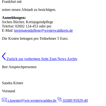
Frankfurt mit
seiner neuen Altstadt zu besichtigen.
Anmeldungen:
Jochen Bücher, Kreisjugendpflege
Telefon: 02602 124-453 oder per
E-Mail:
kreisjugendpflege@westerwaldkreis.de
Die Kosten betragen pro Teilnehmer 5 Euro.
Zurück zur vorherigen Seite
Zum News Archiv
Ihre Ansprechpersonen
Sandra Köster
Vorstand
s.koester@wir-westerwaelder.de
02689 95929-40