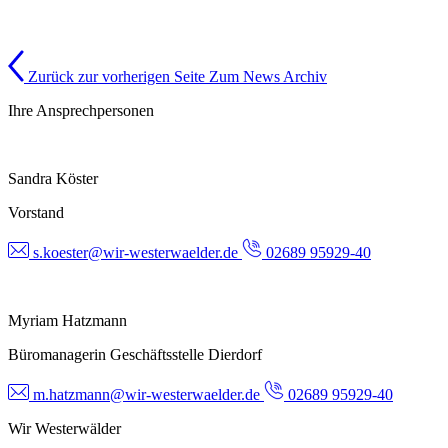
Zurück zur vorherigen Seite
Zum News Archiv
Ihre Ansprechpersonen
Sandra Köster
Vorstand
s.koester@wir-westerwaelder.de
02689 95929-40
Myriam Hatzmann
Büromanagerin Geschäftsstelle Dierdorf
m.hatzmann@wir-westerwaelder.de
02689 95929-40
Wir Westerwälder