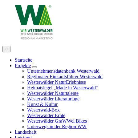
Startseite
Projekte
Unternehmensdatenbank Westerwald
Regionaler Einkaufsführer Westerwald
Westerwälder NaturErlebnisse
Heimatsiegel „Made in Westerwald“
Westerwälder Naturtalente
Westerwälder Literaturtage
Kunst & Kultur
Westerwald-Box
Westerwälder Ernte
Westerwälder GraWWel Bikes
Unterwegs in der Region WW
Landschaft
Leistung