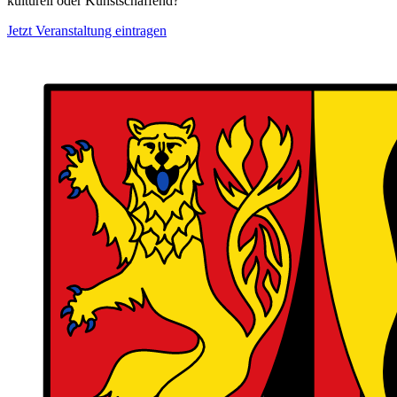
kulturell oder Kunstschaffend?
Jetzt Veranstaltung eintragen