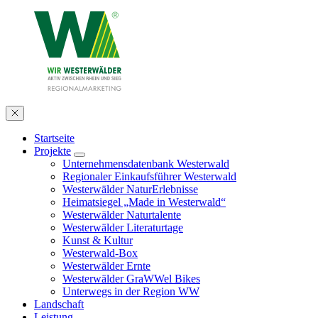
Startseite
Projekte
Unternehmensdatenbank Westerwald
Regionaler Einkaufsführer Westerwald
Westerwälder NaturErlebnisse
Heimatsiegel „Made in Westerwald“
Westerwälder Naturtalente
Westerwälder Literaturtage
Kunst & Kultur
Westerwald-Box
Westerwälder Ernte
Westerwälder GraWWel Bikes
Unterwegs in der Region WW
Landschaft
Leistung