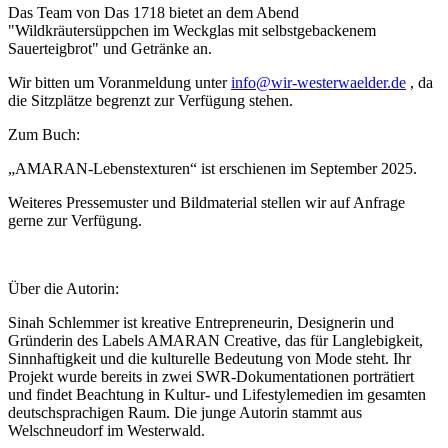
Das Team von Das 1718 bietet an dem Abend
"Wildkräutersüppchen im Weckglas mit selbstgebackenem
Sauerteigbrot" und Getränke an.
Wir bitten um Voranmeldung unter
info@wir-westerwaelder.de
, da
die Sitzplätze begrenzt zur Verfügung stehen.
Zum Buch:
„AMARAN-Lebenstexturen“ ist erschienen im September 2025.
Weiteres Pressemuster und Bildmaterial stellen wir auf Anfrage
gerne zur Verfügung.
Über die Autorin:
Sinah Schlemmer ist kreative Entrepreneurin, Designerin und
Gründerin des Labels AMARAN Creative, das für Langlebigkeit,
Sinnhaftigkeit und die kulturelle Bedeutung von Mode steht. Ihr
Projekt wurde bereits in zwei SWR-Dokumentationen porträtiert
und findet Beachtung in Kultur- und Lifestylemedien im gesamten
deutschsprachigen Raum. Die junge Autorin stammt aus
Welschneudorf im Westerwald.