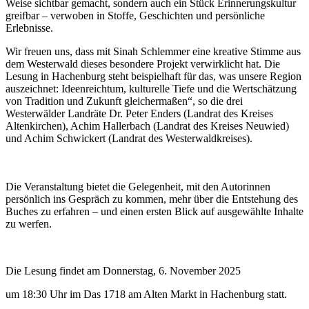
Weise sichtbar gemacht, sondern auch ein Stück Erinnerungskultur
greifbar – verwoben in Stoffe, Geschichten und persönliche
Erlebnisse.
Wir freuen uns, dass mit Sinah Schlemmer eine kreative Stimme aus
dem Westerwald dieses besondere Projekt verwirklicht hat. Die
Lesung in Hachenburg steht beispielhaft für das, was unsere Region
auszeichnet: Ideenreichtum, kulturelle Tiefe und die Wertschätzung
von Tradition und Zukunft gleichermaßen“, so die drei
Westerwälder Landräte Dr. Peter Enders (Landrat des Kreises
Altenkirchen), Achim Hallerbach (Landrat des Kreises Neuwied)
und Achim Schwickert (Landrat des Westerwaldkreises).
Die Veranstaltung bietet die Gelegenheit, mit den Autorinnen
persönlich ins Gespräch zu kommen, mehr über die Entstehung des
Buches zu erfahren – und einen ersten Blick auf ausgewählte Inhalte
zu werfen.
Die Lesung findet am Donnerstag, 6. November 2025
um 18:30 Uhr im Das 1718 am Alten Markt in Hachenburg statt.