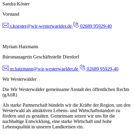
Sandra Köster
Vorstand
s.koester@wir-westerwaelder.de
02689 95929-40
Myriam Hatzmann
Büromanagerin Geschäftsstelle Dierdorf
m.hatzmann@wir-westerwaelder.de
02689 95929-40
Wir Westerwälder
Die Wir Westerwälder gemeinsame Anstalt des öffentlichen Rechts
(gAöR)
Als starke Partnerschaft bündeln wir die Kräfte der Region, um den
Westerwald als attraktiven Lebens- und Wirtschaftsstandort zu
fördern und zu gestalten. Gemeinsam setzen wir uns für die
nachhaltige Entwicklung, eine starke Wirtschaft und hohe
Lebensqualität in unseren Landkreisen ein.