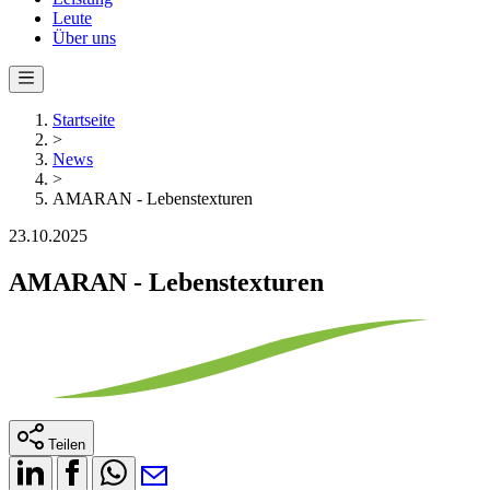
Leute
Über uns
Startseite
>
News
>
AMARAN - Lebenstexturen
23.10.2025
AMARAN - Lebenstexturen
Teilen