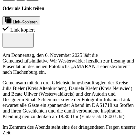
Oder als Link teilen
Link-Kopieren
Link kopiert
Am Donnerstag, den 6. November 2025 lädt die
Gemeinschaftsinitiative Wir Westerwälder herzlich zur Lesung und
Präsentation des neuen Fotobuchs „AMARAN-Lebenstexturen“
nach Hachenburg ein.
Gemeinsam mit den drei Gleichstellungsbeauftragten der Kreise
Julia Bieler (Kreis Altenkirchen), Daniela Kiefer (Kreis Neuwied)
und Beate Ullwer (Westerwaldkreis) und der Autorin und
Designerin Sinah Schlemmer sowie der Fotografin Johanna Link
erwartet alle Gäste ein spannender Abend im DAS1718 zu Stoffen
und ihren Geschichten und die damit verbundene Inspiration
Kleidung neu zu denken ab 18.30 Uhr (Einlass ab 18.00 Uhr).
Im Zentrum des Abends steht eine der drängendsten Fragen unserer
Zeit: