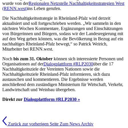
wurde von der
Regionalen Netzstelle Nachhaltigkeitsstrategien West
(RENN.west)
ins Leben gerufen.
Die Nachhaltigkeitsstrategie in Rheinland-Pfalz wird derzeit
aktualisiert und soll fortgeschrieben werden. „Wir sammeln in den
nächsten Wochen Kommentare, Ergänzungen und Einschätzungen
von Bürgerinnen und Bürgern, sodass wir der Landesregierung mit
auf den Weg geben können, was die Bevölkerung in Bezug auf ein
nachhaltiges Rheinland-Pfalz bewegt,“ so Patrick Weirich,
Mitarbeiter bei RENN.west.
Noch
bis zum 31. Oktober
können sich interessierte Personen und
Organisationen auf der
Dialogplattform #RLP2030
über die 17
Nachhaltigkeitsziele der Vereinten Nationen sowie die
Nachhaltigkeitsziele Rheinland-Pfalz informieren, sich dazu
austauschen und kommentieren. Die Ergebnisse werden
anschließend dem zuständigen Ministerium für Wirtschaft, Verkehr,
Landwirtschaft und Weinbau übergeben.
Direkt zur
Dialogplattform #RLP2030 »
Zurück zur vorherigen Seite
Zum News Archiv