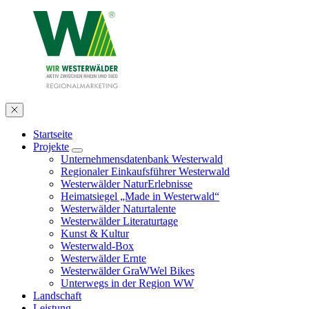
Startseite
Projekte
Unternehmensdatenbank Westerwald
Regionaler Einkaufsführer Westerwald
Westerwälder NaturErlebnisse
Heimatsiegel „Made in Westerwald“
Westerwälder Naturtalente
Westerwälder Literaturtage
Kunst & Kultur
Westerwald-Box
Westerwälder Ernte
Westerwälder GraWWel Bikes
Unterwegs in der Region WW
Landschaft
Leistung