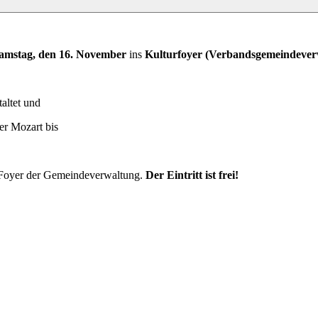
amstag, den 16. November
ins
Kulturfoyer (Verbandsgemeindever
altet und
r Mozart bis
n Foyer der Gemeindeverwaltung.
Der Eintritt ist frei!