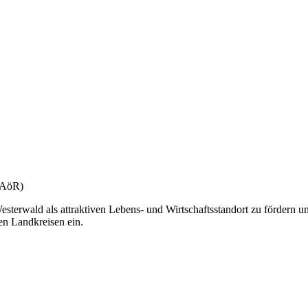
(gAöR)
esterwald als attraktiven Lebens- und Wirtschaftsstandort zu fördern u
en Landkreisen ein.