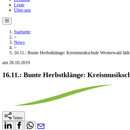
Leute
Über uns
Startseite
>
News
>
16.11.: Bunte Herbstklänge: Kreismusikschule Westerwald lädt e
am 28.10.2019
16.11.: Bunte Herbstklänge: Kreismusiksch
Teilen