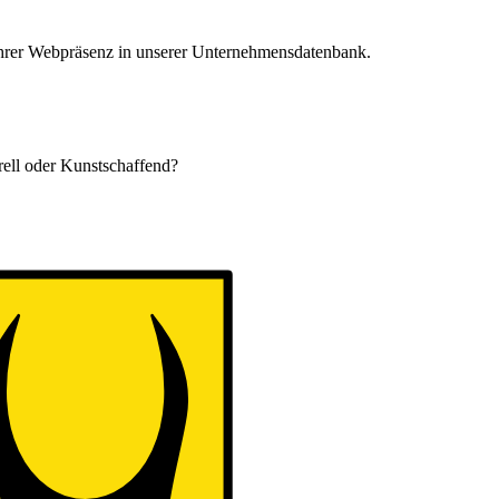
 Ihrer Webpräsenz in unserer Unternehmensdatenbank.
urell oder Kunstschaffend?