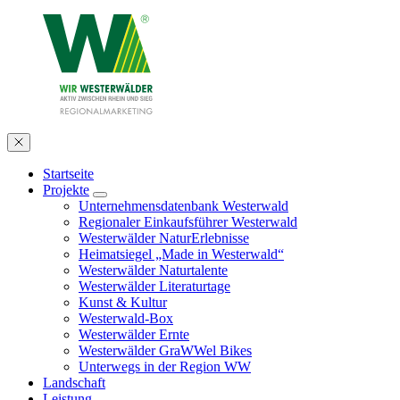
Startseite
Projekte
Unternehmensdatenbank Westerwald
Regionaler Einkaufsführer Westerwald
Westerwälder NaturErlebnisse
Heimatsiegel „Made in Westerwald“
Westerwälder Naturtalente
Westerwälder Literaturtage
Kunst & Kultur
Westerwald-Box
Westerwälder Ernte
Westerwälder GraWWel Bikes
Unterwegs in der Region WW
Landschaft
Leistung