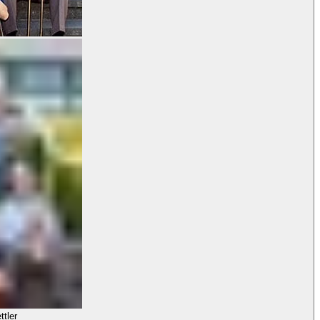
ttler