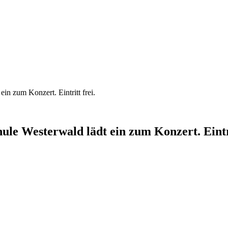
in zum Konzert. Eintritt frei.
ule Westerwald lädt ein zum Konzert. Eintri