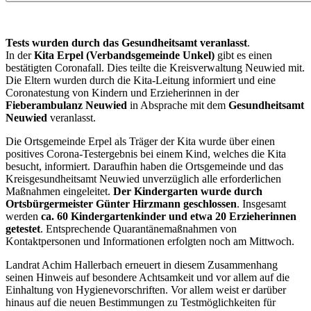
Tests wurden durch das Gesundheitsamt veranlasst
.
In der
Kita Erpel (Verbandsgemeinde Unkel)
gibt es einen
bestätigten Coronafall. Dies teilte die Kreisverwaltung Neuwied mit.
Die Eltern wurden durch die Kita-Leitung informiert und eine
Coronatestung von Kindern und Erzieherinnen in der
Fieberambulanz Neuwied
in Absprache mit dem
Gesundheitsamt
Neuwied
veranlasst.
Die Ortsgemeinde Erpel als Träger der Kita wurde über einen
positives Corona-Testergebnis bei einem Kind, welches die Kita
besucht, informiert. Daraufhin haben die Ortsgemeinde und das
Kreisgesundheitsamt Neuwied unverzüglich alle erforderlichen
Maßnahmen eingeleitet.
Der Kindergarten wurde durch
Ortsbürgermeister Günter Hirzmann geschlossen
. Insgesamt
werden
ca. 60 Kindergartenkinder und etwa 20 Erzieherinnen
getestet
. Entsprechende Quarantänemaßnahmen von
Kontaktpersonen und Informationen erfolgten noch am Mittwoch.
Landrat Achim Hallerbach erneuert in diesem Zusammenhang
seinen Hinweis auf besondere Achtsamkeit und vor allem auf die
Einhaltung von Hygienevorschriften. Vor allem weist er darüber
hinaus auf die neuen Bestimmungen zu Testmöglichkeiten für