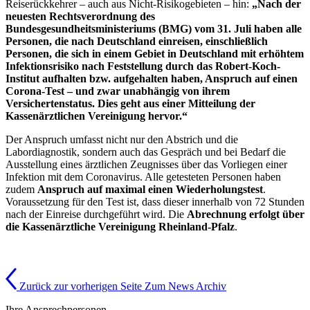
Reiserückkehrer – auch aus Nicht-Risikogebieten – hin:
„Nach der
neuesten Rechtsverordnung des
Bundesgesundheitsministeriums (BMG) vom 31. Juli haben alle
Personen, die nach Deutschland einreisen, einschließlich
Personen, die sich in einem Gebiet in Deutschland mit erhöhtem
Infektionsrisiko nach Feststellung durch das Robert-Koch-
Institut aufhalten bzw. aufgehalten haben, Anspruch auf einen
Corona-Test – und zwar unabhängig von ihrem
Versichertenstatus. Dies geht aus einer Mitteilung der
Kassenärztlichen Vereinigung hervor.“
Der Anspruch umfasst nicht nur den Abstrich und die
Labordiagnostik, sondern auch das Gespräch und bei Bedarf die
Ausstellung eines ärztlichen Zeugnisses über das Vorliegen einer
Infektion mit dem Coronavirus. Alle getesteten Personen haben
zudem
Anspruch auf maximal einen Wiederholungstest
.
Voraussetzung für den Test ist, dass dieser innerhalb von 72 Stunden
nach der Einreise durchgeführt wird. Die
Abrechnung erfolgt über
die Kassenärztliche Vereinigung Rheinland-Pfalz
.
Zurück zur vorherigen Seite
Zum News Archiv
Ihre Ansprechpersonen