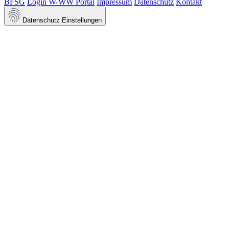
BFSG
Login W-WW Portal
Impressum
Datenschutz
Kontakt
Datenschutz Einstellungen