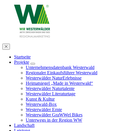
Startseite
Projekte
Unternehmensdatenbank Westerwald
Regionaler Einkaufsführer Westerwald
Westerwälder NaturErlebnisse
Heimatsiegel „Made in Westerwald“
Westerwälder Naturtalente
Westerwälder Literaturtage
Kunst & Kultur
Westerwald-Box
Westerwälder Ernte
Westerwälder GraWWel Bikes
Unterwegs in der Region WW
Landschaft
Leistung