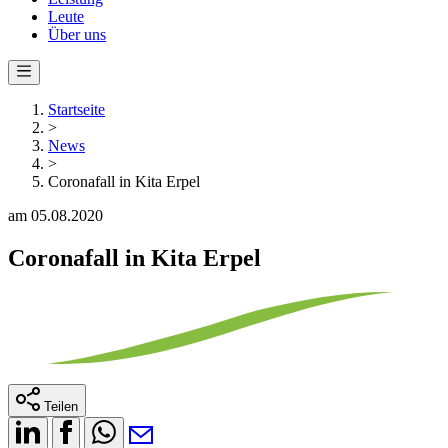
Leute
Über uns
Startseite
>
News
>
Coronafall in Kita Erpel
am 05.08.2020
Coronafall in Kita Erpel
Teilen