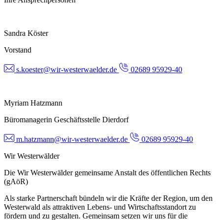
Sandra Köster
Vorstand
s.koester@wir-westerwaelder.de
02689 95929-40
Myriam Hatzmann
Büromanagerin Geschäftsstelle Dierdorf
m.hatzmann@wir-westerwaelder.de
02689 95929-40
Wir Westerwälder
Die Wir Westerwälder gemeinsame Anstalt des öffentlichen Rechts
(gAöR)
Als starke Partnerschaft bündeln wir die Kräfte der Region, um den
Westerwald als attraktiven Lebens- und Wirtschaftsstandort zu
fördern und zu gestalten. Gemeinsam setzen wir uns für die