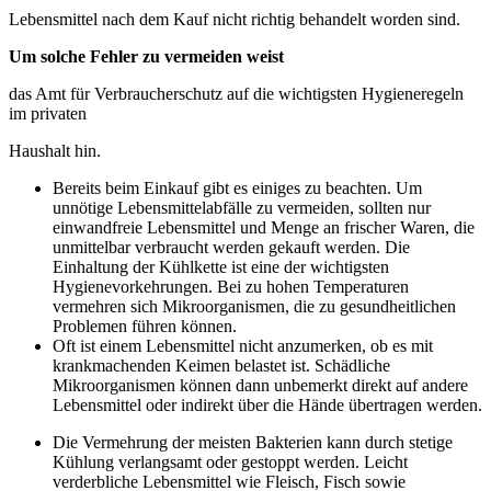
Lebensmittel nach dem Kauf nicht richtig behandelt worden sind.
Um solche Fehler zu vermeiden weist
das Amt für Verbraucherschutz auf die wichtigsten Hygieneregeln
im privaten
Haushalt hin.
Bereits beim Einkauf gibt es einiges zu beachten. Um
unnötige Lebensmittelabfälle zu vermeiden, sollten nur
einwandfreie Lebensmittel und Menge an frischer Waren, die
unmittelbar verbraucht werden gekauft werden. Die
Einhaltung der Kühlkette ist eine der wichtigsten
Hygienevorkehrungen. Bei zu hohen Temperaturen
vermehren sich Mikroorganismen, die zu gesundheitlichen
Problemen führen können.
Oft ist einem Lebensmittel nicht anzumerken, ob es mit
krankmachenden Keimen belastet ist. Schädliche
Mikroorganismen können dann unbemerkt direkt auf andere
Lebensmittel oder indirekt über die Hände übertragen werden.
Die Vermehrung der meisten Bakterien kann durch stetige
Kühlung verlangsamt oder gestoppt werden. Leicht
verderbliche Lebensmittel wie Fleisch, Fisch sowie