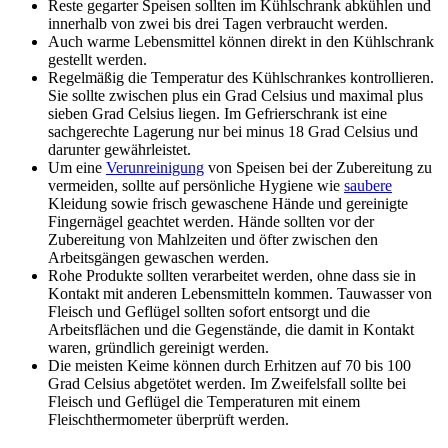
Reste gegarter Speisen sollten im Kühlschrank abkühlen und
innerhalb von zwei bis drei Tagen verbraucht werden.
Auch warme Lebensmittel können direkt in den Kühlschrank
gestellt werden.
Regelmäßig die Temperatur des Kühlschrankes kontrollieren.
Sie sollte zwischen plus ein Grad Celsius und maximal plus
sieben Grad Celsius liegen. Im Gefrierschrank ist eine
sachgerechte Lagerung nur bei minus 18 Grad Celsius und
darunter gewährleistet.
Um eine
Verunreinigung
von Speisen bei der Zubereitung zu
vermeiden, sollte auf persönliche Hygiene wie
saubere
Kleidung sowie frisch gewaschene Hände und gereinigte
Fingernägel geachtet werden. Hände sollten vor der
Zubereitung von Mahlzeiten und öfter zwischen den
Arbeitsgängen gewaschen werden.
Rohe Produkte sollten verarbeitet werden, ohne dass sie in
Kontakt mit anderen Lebensmitteln kommen. Tauwasser von
Fleisch und Geflügel sollten sofort entsorgt und die
Arbeitsflächen und die Gegenstände, die damit in Kontakt
waren, gründlich gereinigt werden.
Die meisten Keime können durch Erhitzen auf 70 bis 100
Grad Celsius abgetötet werden. Im Zweifelsfall sollte bei
Fleisch und Geflügel die Temperaturen mit einem
Fleischthermometer überprüft werden.