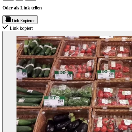
Oder als Link teilen
Link-Kopieren
Link kopiert