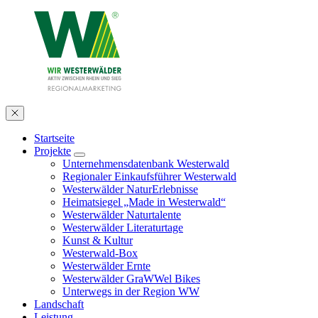
Startseite
Projekte
Unternehmensdatenbank Westerwald
Regionaler Einkaufsführer Westerwald
Westerwälder NaturErlebnisse
Heimatsiegel „Made in Westerwald“
Westerwälder Naturtalente
Westerwälder Literaturtage
Kunst & Kultur
Westerwald-Box
Westerwälder Ernte
Westerwälder GraWWel Bikes
Unterwegs in der Region WW
Landschaft
Leistung