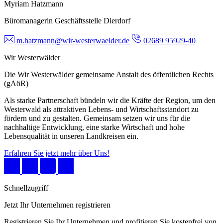
Myriam Hatzmann
Büromanagerin Geschäftsstelle Dierdorf
m.hatzmann@wir-westerwaelder.de
02689 95929-40
Wir Westerwälder
Die Wir Westerwälder gemeinsame Anstalt des öffentlichen Rechts
(gAöR)
Als starke Partnerschaft bündeln wir die Kräfte der Region, um den
Westerwald als attraktiven Lebens- und Wirtschaftsstandort zu
fördern und zu gestalten. Gemeinsam setzen wir uns für die
nachhaltige Entwicklung, eine starke Wirtschaft und hohe
Lebensqualität in unseren Landkreisen ein.
Erfahren Sie jetzt mehr über Uns!
Schnellzugriff
Jetzt Ihr Unternehmen registrieren
Registrieren Sie Ihr Unternehmen und profitieren Sie kostenfrei von