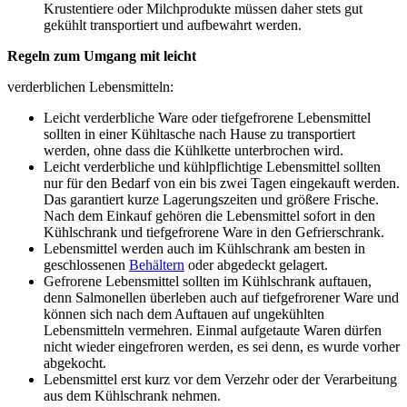
Krustentiere oder Milchprodukte müssen daher stets gut
gekühlt transportiert und aufbewahrt werden.
Regeln zum Umgang mit leicht
verderblichen Lebensmitteln:
Leicht verderbliche Ware oder tiefgefrorene Lebensmittel
sollten in einer Kühltasche nach Hause zu transportiert
werden, ohne dass die Kühlkette unterbrochen wird.
Leicht verderbliche und kühlpflichtige Lebensmittel sollten
nur für den Bedarf von ein bis zwei Tagen eingekauft werden.
Das garantiert kurze Lagerungszeiten und größere Frische.
Nach dem Einkauf gehören die Lebensmittel sofort in den
Kühlschrank und tiefgefrorene Ware in den Gefrierschrank.
Lebensmittel werden auch im Kühlschrank am besten in
geschlossenen
Behältern
oder abgedeckt gelagert.
Gefrorene Lebensmittel sollten im Kühlschrank auftauen,
denn Salmonellen überleben auch auf tiefgefrorener Ware und
können sich nach dem Auftauen auf ungekühlten
Lebensmitteln vermehren. Einmal aufgetaute Waren dürfen
nicht wieder eingefroren werden, es sei denn, es wurde vorher
abgekocht.
Lebensmittel erst kurz vor dem Verzehr oder der Verarbeitung
aus dem Kühlschrank nehmen.