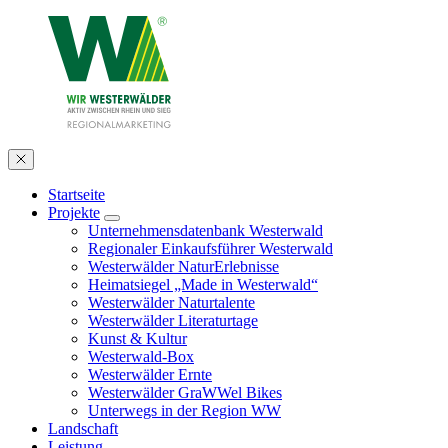
Startseite
Projekte
Unternehmensdatenbank Westerwald
Regionaler Einkaufsführer Westerwald
Westerwälder NaturErlebnisse
Heimatsiegel „Made in Westerwald“
Westerwälder Naturtalente
Westerwälder Literaturtage
Kunst & Kultur
Westerwald-Box
Westerwälder Ernte
Westerwälder GraWWel Bikes
Unterwegs in der Region WW
Landschaft
Leistung