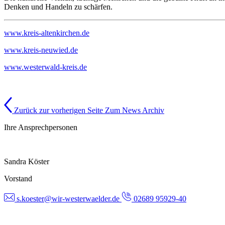
Denken und Handeln zu schärfen.
www.kreis-altenkirchen.de
www.kreis-neuwied.de
www.westerwald-kreis.de
Zurück zur vorherigen Seite
Zum News Archiv
Ihre Ansprechpersonen
Sandra Köster
Vorstand
s.koester@wir-westerwaelder.de
02689 95929-40