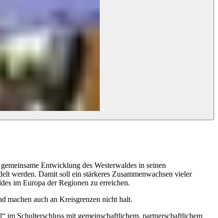
ne gemeinsame Entwicklung des Westerwaldes in seinen
delt werden. Damit soll ein stärkeres Zusammenwachsen vieler
ldes im Europa der Regionen zu erreichen.
und machen auch an Kreisgrenzen nicht halt.
il“ im Schulterschluss mit gemeinschaftlichem, partnerschaftlichem