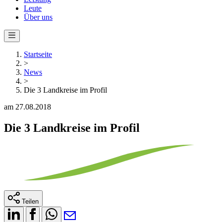
Leute
Über uns
Startseite
>
News
>
Die 3 Landkreise im Profil
am 27.08.2018
Die 3 Landkreise im Profil
Teilen