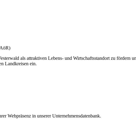
(gAöR)
esterwald als attraktiven Lebens- und Wirtschaftsstandort zu fördern u
en Landkreisen ein.
 Ihrer Webpräsenz in unserer Unternehmensdatenbank.