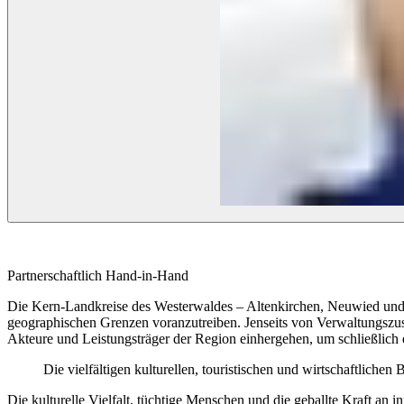
Partnerschaftlich Hand-in-Hand
Die Kern-Landkreise des Westerwaldes – Altenkirchen, Neuwied und W
geographischen Grenzen voranzutreiben. Jenseits von Verwaltungszu
Akteure und Leistungsträger der Region einhergehen, um schließlich
Die vielfältigen kulturellen, touristischen und wirtschaftlich
Die kulturelle Vielfalt, tüchtige Menschen und die geballte Kraft an