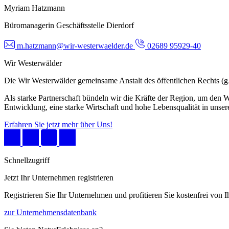
Myriam Hatzmann
Büromanagerin Geschäftsstelle Dierdorf
m.hatzmann@wir-westerwaelder.de
02689 95929-40
Wir Westerwälder
Die Wir Westerwälder gemeinsame Anstalt des öffentlichen Rechts 
Als starke Partnerschaft bündeln wir die Kräfte der Region, um den W
Entwicklung, eine starke Wirtschaft und hohe Lebensqualität in unser
Erfahren Sie jetzt mehr über Uns!
Schnellzugriff
Jetzt Ihr Unternehmen registrieren
Registrieren Sie Ihr Unternehmen und profitieren Sie kostenfrei von
zur Unternehmensdatenbank