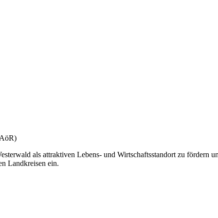
(gAöR)
esterwald als attraktiven Lebens- und Wirtschaftsstandort zu fördern u
en Landkreisen ein.