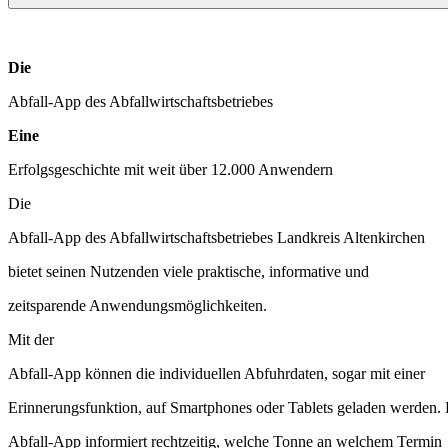
Die
Abfall-App des Abfallwirtschaftsbetriebes
Eine
Erfolgsgeschichte mit weit über 12.000 Anwendern
Die
Abfall-App des Abfallwirtschaftsbetriebes Landkreis Altenkirchen
bietet seinen Nutzenden viele praktische, informative und
zeitsparende Anwendungsmöglichkeiten.
Mit der
Abfall-App können die individuellen Abfuhrdaten, sogar mit einer
Erinnerungsfunktion, auf Smartphones oder Tablets geladen werden. 
Abfall-App informiert rechtzeitig, welche Tonne an welchem Termin