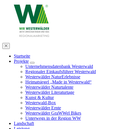
Startseite
Projekte
Unternehmensdatenbank Westerwald
Regionaler Einkaufsführer Westerwald
Westerwälder NaturErlebnisse
Heimatsiegel „Made in Westerwald“
Westerwälder Naturtalente
Westerwälder Literaturtage
Kunst & Kultur
Westerwald-Box
Westerwälder Ernte
Westerwälder GraWWel Bikes
Unterwegs in der Region WW
Landschaft
Leistung