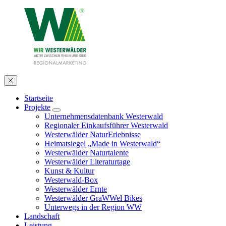
Startseite
Projekte
Unternehmensdatenbank Westerwald
Regionaler Einkaufsführer Westerwald
Westerwälder NaturErlebnisse
Heimatsiegel „Made in Westerwald“
Westerwälder Naturtalente
Westerwälder Literaturtage
Kunst & Kultur
Westerwald-Box
Westerwälder Ernte
Westerwälder GraWWel Bikes
Unterwegs in der Region WW
Landschaft
Leistung