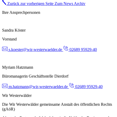
Zurück zur vorherigen Seite
Zum News Archiv
Ihre Ansprechpersonen
Sandra Köster
Vorstand
s.koester@wir-westerwaelder.de
02689 95929-40
Myriam Hatzmann
Büromanagerin Geschäftsstelle Dierdorf
m.hatzmann@wir-westerwaelder.de
02689 95929-40
Wir Westerwälder
Die Wir Westerwälder gemeinsame Anstalt des öffentlichen Rechts
(gAöR)