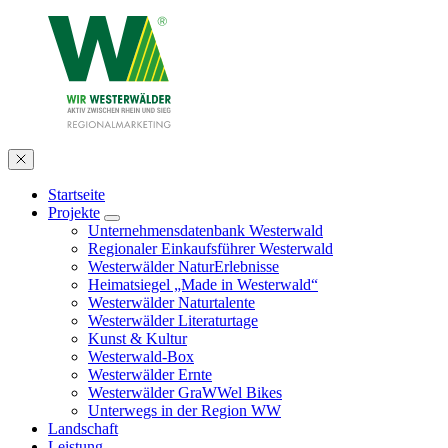
Startseite
Projekte
Unternehmensdatenbank Westerwald
Regionaler Einkaufsführer Westerwald
Westerwälder NaturErlebnisse
Heimatsiegel „Made in Westerwald“
Westerwälder Naturtalente
Westerwälder Literaturtage
Kunst & Kultur
Westerwald-Box
Westerwälder Ernte
Westerwälder GraWWel Bikes
Unterwegs in der Region WW
Landschaft
Leistung