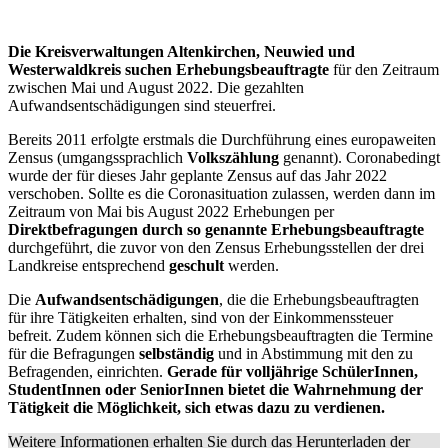
Die Kreisverwaltungen Altenkirchen, Neuwied und
Westerwaldkreis suchen Erhebungsbeauftragte
für den Zeitraum
zwischen Mai und August 2022. Die gezahlten
Aufwandsentschädigungen sind steuerfrei.
Bereits 2011 erfolgte erstmals die Durchführung eines europaweiten
Zensus (umgangssprachlich
Volkszählung
genannt). Coronabedingt
wurde der für dieses Jahr geplante Zensus auf das Jahr 2022
verschoben. Sollte es die Coronasituation zulassen, werden dann im
Zeitraum von Mai bis August 2022 Erhebungen per
Direktbefragungen durch so genannte Erhebungsbeauftragte
durchgeführt, die zuvor von den Zensus Erhebungsstellen der drei
Landkreise entsprechend
geschult
werden.
Die
Aufwandsentschädigungen
, die die Erhebungsbeauftragten
für ihre Tätigkeiten erhalten, sind von der Einkommenssteuer
befreit. Zudem können sich die Erhebungsbeauftragten die Termine
für die Befragungen
selbständig
und in Abstimmung mit den zu
Befragenden, einrichten.
Gerade für volljährige SchülerInnen,
StudentInnen oder SeniorInnen bietet die Wahrnehmung der
Tätigkeit die Möglichkeit, sich etwas dazu zu verdienen.
Weitere Informationen erhalten Sie durch das Herunterladen der