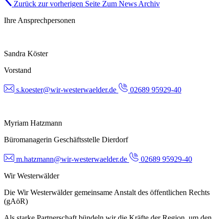
Zurück zur vorherigen Seite
Zum News Archiv
Ihre Ansprechpersonen
Sandra Köster
Vorstand
s.koester@wir-westerwaelder.de
02689 95929-40
Myriam Hatzmann
Büromanagerin Geschäftsstelle Dierdorf
m.hatzmann@wir-westerwaelder.de
02689 95929-40
Wir Westerwälder
Die Wir Westerwälder gemeinsame Anstalt des öffentlichen Rechts
(gAöR)
Als starke Partnerschaft bündeln wir die Kräfte der Region, um den