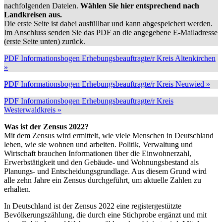
nachfolgenden Dateien.
Wählen Sie hier entsprechend nach
Landkreisen aus.
Die erste Seite ist dabei ausfüllbar und kann abgespeichert werden.
Im Anschluss senden Sie das PDF an die angegebene E-Mailadresse
(erste Seite unten) zurück.
PDF Informationsbogen Erhebungsbeauftragte/r Kreis Altenkirchen
»
PDF Informationsbogen Erhebungsbeauftragte/r Kreis Neuwied »
PDF Informationsbogen Erhebungsbeauftragte/r Kreis
Westerwaldkreis »
Was ist der Zensus 2022?
Mit dem Zensus wird ermittelt, wie viele Menschen in Deutschland
leben, wie sie wohnen und arbeiten. Politik, Verwaltung und
Wirtschaft brauchen Informationen über die Einwohnerzahl,
Erwerbstätigkeit und den Gebäude- und Wohnungsbestand als
Planungs- und Entscheidungsgrundlage. Aus diesem Grund wird
alle zehn Jahre ein Zensus durchgeführt, um aktuelle Zahlen zu
erhalten.
In Deutschland ist der Zensus 2022 eine registergestützte
Bevölkerungszählung, die durch eine Stichprobe ergänzt und mit