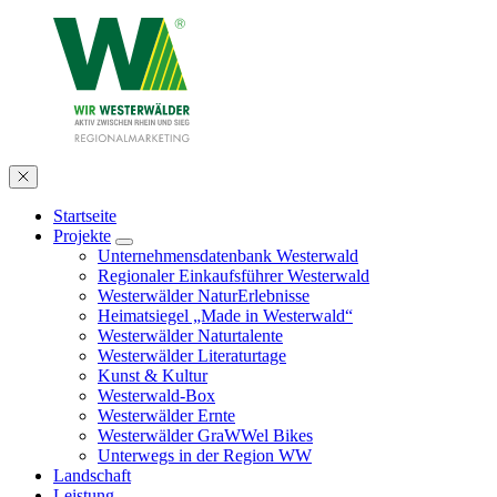
Startseite
Projekte
Unternehmensdatenbank Westerwald
Regionaler Einkaufsführer Westerwald
Westerwälder NaturErlebnisse
Heimatsiegel „Made in Westerwald“
Westerwälder Naturtalente
Westerwälder Literaturtage
Kunst & Kultur
Westerwald-Box
Westerwälder Ernte
Westerwälder GraWWel Bikes
Unterwegs in der Region WW
Landschaft
Leistung