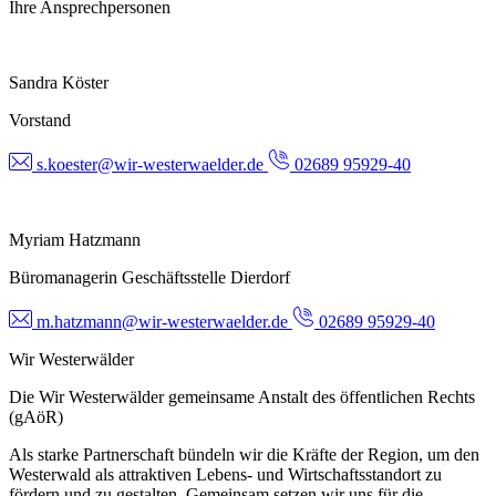
Ihre Ansprechpersonen
Sandra Köster
Vorstand
s.koester@wir-westerwaelder.de
02689 95929-40
Myriam Hatzmann
Büromanagerin Geschäftsstelle Dierdorf
m.hatzmann@wir-westerwaelder.de
02689 95929-40
Wir Westerwälder
Die Wir Westerwälder gemeinsame Anstalt des öffentlichen Rechts
(gAöR)
Als starke Partnerschaft bündeln wir die Kräfte der Region, um den
Westerwald als attraktiven Lebens- und Wirtschaftsstandort zu
fördern und zu gestalten. Gemeinsam setzen wir uns für die