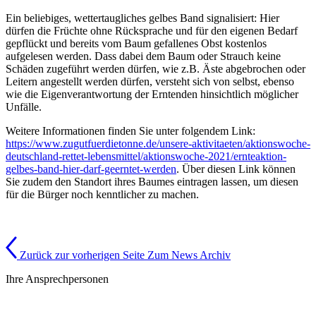
Ein beliebiges, wettertaugliches gelbes Band signalisiert: Hier
dürfen die Früchte ohne Rücksprache und für den eigenen Bedarf
gepflückt und bereits vom Baum gefallenes Obst kostenlos
aufgelesen werden. Dass dabei dem Baum oder Strauch keine
Schäden zugeführt werden dürfen, wie z.B. Äste abgebrochen oder
Leitern angestellt werden dürfen, versteht sich von selbst, ebenso
wie die Eigenverantwortung der Erntenden hinsichtlich möglicher
Unfälle.
Weitere Informationen finden Sie unter folgendem Link:
https://www.zugutfuerdietonne.de/unsere-aktivitaeten/aktionswoche-
deutschland-rettet-lebensmittel/aktionswoche-2021/ernteaktion-
gelbes-band-hier-darf-geerntet-werden
. Über diesen Link können
Sie zudem den Standort ihres Baumes eintragen lassen, um diesen
für die Bürger noch kenntlicher zu machen.
Zurück zur vorherigen Seite
Zum News Archiv
Ihre Ansprechpersonen