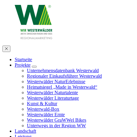
Startseite
Projekte
Unternehmensdatenbank Westerwald
Regionaler Einkaufsführer Westerwald
Westerwälder NaturErlebnisse
Heimatsiegel „Made in Westerwald“
Westerwälder Naturtalente
Westerwälder Literaturtage
Kunst & Kultur
Westerwald-Box
Westerwälder Ernte
Westerwälder GraWWel Bikes
Unterwegs in der Region WW
Landschaft
Leistung