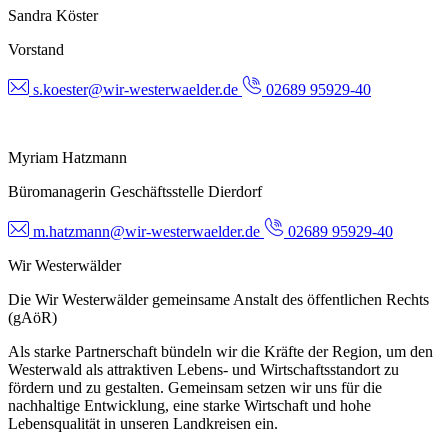
Sandra Köster
Vorstand
s.koester@wir-westerwaelder.de
02689 95929-40
Myriam Hatzmann
Büromanagerin Geschäftsstelle Dierdorf
m.hatzmann@wir-westerwaelder.de
02689 95929-40
Wir Westerwälder
Die Wir Westerwälder gemeinsame Anstalt des öffentlichen Rechts
(gAöR)
Als starke Partnerschaft bündeln wir die Kräfte der Region, um den
Westerwald als attraktiven Lebens- und Wirtschaftsstandort zu
fördern und zu gestalten. Gemeinsam setzen wir uns für die
nachhaltige Entwicklung, eine starke Wirtschaft und hohe
Lebensqualität in unseren Landkreisen ein.