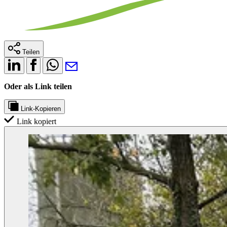
Teilen
Oder als Link teilen
Link-Kopieren
Link kopiert