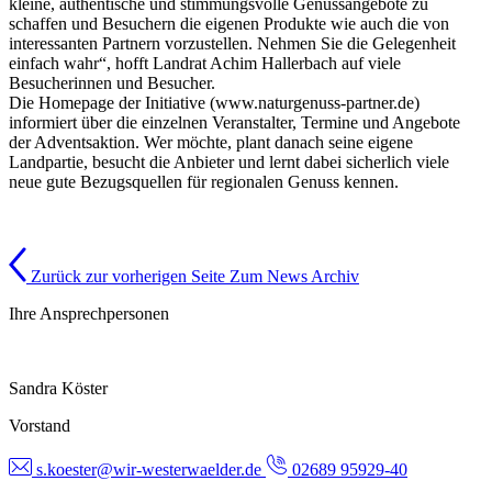
kleine, authentische und stimmungsvolle Genussangebote zu
schaffen und Besuchern die eigenen Produkte wie auch die von
interessanten Partnern vorzustellen. Nehmen Sie die Gelegenheit
einfach wahr“, hofft Landrat Achim Hallerbach auf viele
Besucherinnen und Besucher.
Die Homepage der Initiative (www.naturgenuss-partner.de)
informiert über die einzelnen Veranstalter, Termine und Angebote
der Adventsaktion. Wer möchte, plant danach seine eigene
Landpartie, besucht die Anbieter und lernt dabei sicherlich viele
neue gute Bezugsquellen für regionalen Genuss kennen.
Zurück zur vorherigen Seite
Zum News Archiv
Ihre Ansprechpersonen
Sandra Köster
Vorstand
s.koester@wir-westerwaelder.de
02689 95929-40