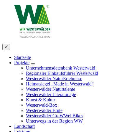
Startseite
Projekte
Unternehmensdatenbank Westerwald
Regionaler Einkaufsführer Westerwald
Westerwälder NaturErlebnisse
Heimatsiegel „Made in Westerwald“
Westerwälder Naturtalente
Westerwälder Literaturtage
Kunst & Kultur
Westerwald-Box
Westerwälder Ernte
Westerwälder GraWWel Bikes
Unterwegs in der Region WW
Landschaft
Leistung