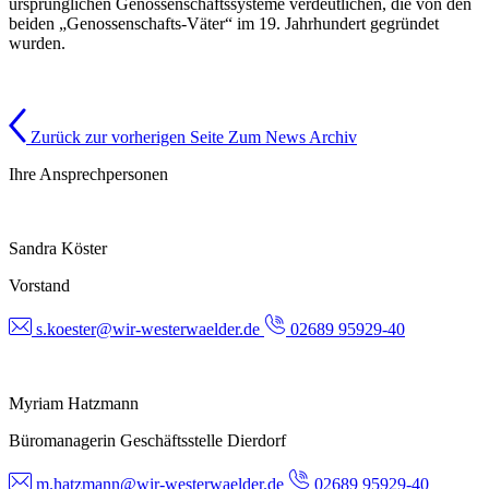
ursprünglichen Genossenschaftssysteme verdeutlichen, die von den
beiden „Genossenschafts-Väter“ im 19. Jahrhundert gegründet
wurden.
Zurück zur vorherigen Seite
Zum News Archiv
Ihre Ansprechpersonen
Sandra Köster
Vorstand
s.koester@wir-westerwaelder.de
02689 95929-40
Myriam Hatzmann
Büromanagerin Geschäftsstelle Dierdorf
m.hatzmann@wir-westerwaelder.de
02689 95929-40