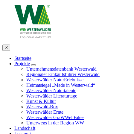
Startseite
Projekte
Unternehmensdatenbank Westerwald
Regionaler Einkaufsführer Westerwald
Westerwälder NaturErlebnisse
Heimatsiegel „Made in Westerwald“
Westerwälder Naturtalente
Westerwälder Literaturtage
Kunst & Kultur
Westerwald-Box
Westerwälder Ernte
Westerwälder GraWWel Bikes
Unterwegs in der Region WW
Landschaft
Leistung