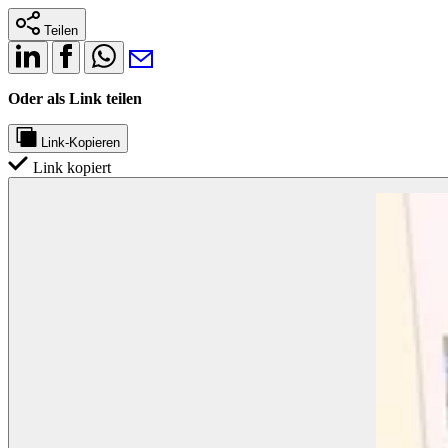
Teilen
Oder als Link teilen
Link-Kopieren
Link kopiert