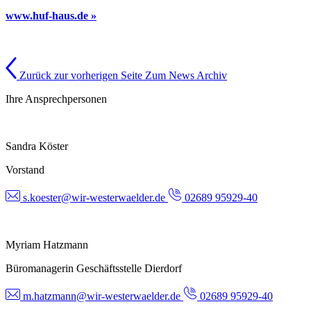
www.huf-haus.de »
Zurück zur vorherigen Seite
Zum News Archiv
Ihre Ansprechpersonen
Sandra Köster
Vorstand
s.koester@wir-westerwaelder.de
02689 95929-40
Myriam Hatzmann
Büromanagerin Geschäftsstelle Dierdorf
m.hatzmann@wir-westerwaelder.de
02689 95929-40