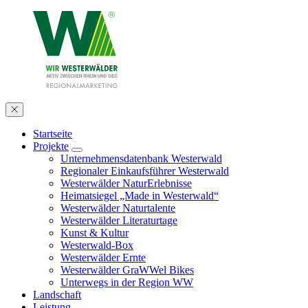
Startseite
Projekte
Unternehmensdatenbank Westerwald
Regionaler Einkaufsführer Westerwald
Westerwälder NaturErlebnisse
Heimatsiegel „Made in Westerwald“
Westerwälder Naturtalente
Westerwälder Literaturtage
Kunst & Kultur
Westerwald-Box
Westerwälder Ernte
Westerwälder GraWWel Bikes
Unterwegs in der Region WW
Landschaft
Leistung