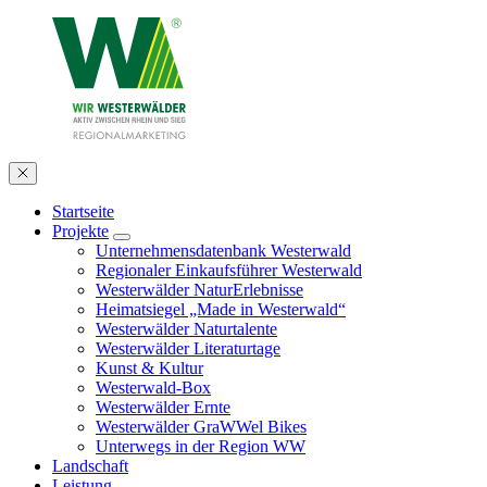
Startseite
Projekte
Unternehmensdatenbank Westerwald
Regionaler Einkaufsführer Westerwald
Westerwälder NaturErlebnisse
Heimatsiegel „Made in Westerwald“
Westerwälder Naturtalente
Westerwälder Literaturtage
Kunst & Kultur
Westerwald-Box
Westerwälder Ernte
Westerwälder GraWWel Bikes
Unterwegs in der Region WW
Landschaft
Leistung