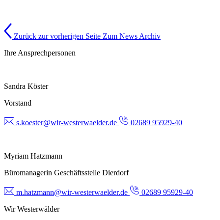
Zurück zur vorherigen Seite
Zum News Archiv
Ihre Ansprechpersonen
Sandra Köster
Vorstand
s.koester@wir-westerwaelder.de
02689 95929-40
Myriam Hatzmann
Büromanagerin Geschäftsstelle Dierdorf
m.hatzmann@wir-westerwaelder.de
02689 95929-40
Wir Westerwälder