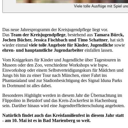
Viele tolle Ausflüge mit Spiel u
Das neue Jahresprogramm der Kreisjugendpflege liegt vor.
Das
Team der Kreisjugendpflege
, bestehend aus
Tamara Bürck,
Jochen Bücher, Jessica Fischbach und Timo Schattner
, hat sich
wieder einmal
viele tolle Angebote für Kinder, Jugendliche
sowie
ehren- und hauptamtliche Jugendarbeiter
einfallen lassen.
Vom Kniggekurs für Kinder und Jugendliche über Tagestouren in
Museen oder den Zoo, verschiedene Workshops wie bspw.
Eisworkshop oder einem Selbstverteidigungskurs für Mädchen und
Jungs bis hin zu einer Tour nach München, einer Fahrt ins
Phantasialand und zur Stadionbesichtigung des Signal Iduna Parks
in Dortmund ist alles dabei.
Besonderes Highlight werden in diesem Jahr die Übernachtung im
Flippolino in Betzdorf und das Kreis-Zockerfest in Hachenburg
sein. Darüber hinaus wird eine Jugendtreffleiterschulung angeboten.
Natürlich findet auch das Kreisfamilienfest in diesem Jahr statt
- am 10. Mai ist es in Bad Marienberg so weit.