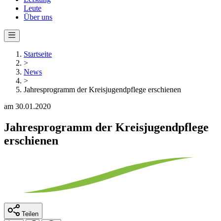
Leute
Über uns
Startseite
>
News
>
Jahresprogramm der Kreisjugendpflege erschienen
am 30.01.2020
Jahresprogramm der Kreisjugendpflege
erschienen
Teilen