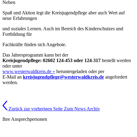
Neben
Spaß und Aktion legt die Kreisjugendpflege aber auch Wert auf
neue Erfahrungen
und soziales Lernen. Auch im Bereich des Kinderschutzes und
Fortbildung für
Fachkräfte finden sich Angebote.
Das Jahresprogramm kann bei der
Kreisjugendpflege: 02602 124-453 oder 124-317
bestellt werden
oder unter
www.westerwaldkreis.de »
heruntergeladen oder per
E-Mail an
kreisjugendpflege@westerwaldkreis.de
angefordert
werden.
Zurück zur vorherigen Seite
Zum News Archiv
Ihre Ansprechpersonen