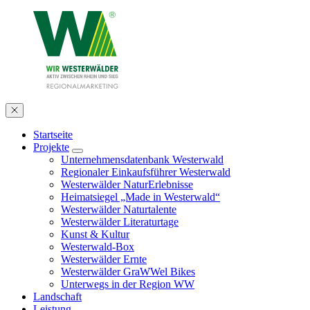
Startseite
Projekte
Unternehmensdatenbank Westerwald
Regionaler Einkaufsführer Westerwald
Westerwälder NaturErlebnisse
Heimatsiegel „Made in Westerwald“
Westerwälder Naturtalente
Westerwälder Literaturtage
Kunst & Kultur
Westerwald-Box
Westerwälder Ernte
Westerwälder GraWWel Bikes
Unterwegs in der Region WW
Landschaft
Leistung