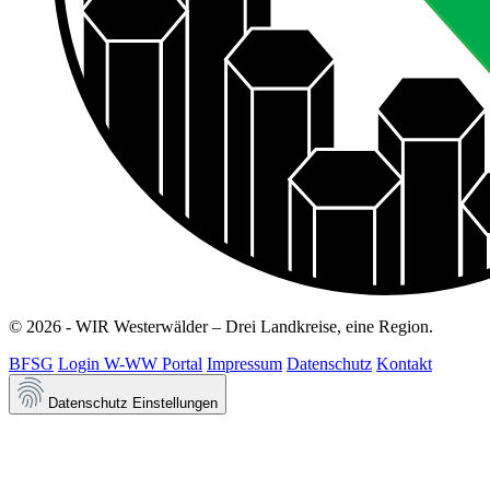
© 2026 - WIR Westerwälder – Drei Landkreise, eine Region.
BFSG
Login W-WW Portal
Impressum
Datenschutz
Kontakt
Datenschutz Einstellungen