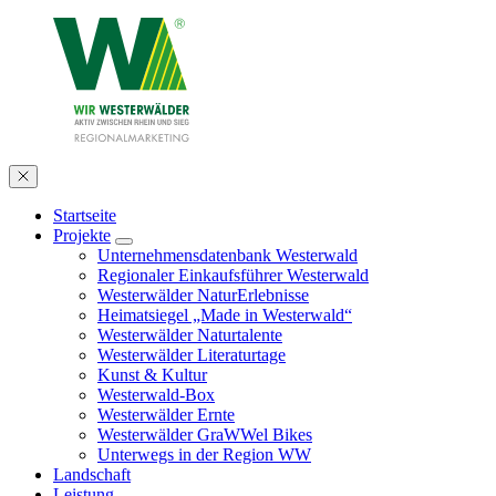
Startseite
Projekte
Unternehmensdatenbank Westerwald
Regionaler Einkaufsführer Westerwald
Westerwälder NaturErlebnisse
Heimatsiegel „Made in Westerwald“
Westerwälder Naturtalente
Westerwälder Literaturtage
Kunst & Kultur
Westerwald-Box
Westerwälder Ernte
Westerwälder GraWWel Bikes
Unterwegs in der Region WW
Landschaft
Leistung