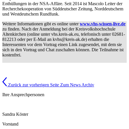
Enthüllungen in der NSA-Affäre. Seit 2014 ist Mascolo Leiter der
Recherchekooperation von Süddeutscher Zeitung, Norddeutschem
und Westdeutschem Rundfunk.
Weitere Informationen gibt es online unter
www.vhs-wissen-live.de
zu finden. Nach der Anmeldung bei der Kreisvolkshochschule
Altenkirchen (online unter vhs.kreis-ak.eu, telefonisch unter 02681-
812213 oder per E-Mail an kvhs@kreis-ak.de) erhalten die
Interessenten vor dem Vortrag einen Link zugesendet, mit dem sie
sich in den Vortrag und Chat zuschalten können. Die Teilnahme ist
kostenfrei.
Zurück zur vorherigen Seite
Zum News Archiv
Ihre Ansprechpersonen
Sandra Köster
Vorstand