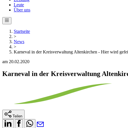
Leute
Über uns
Startseite
>
News
>
Karneval in der Kreisverwaltung Altenkirchen - Hier wird gefei
am 20.02.2020
Karneval in der Kreisverwaltung Altenkirc
Teilen