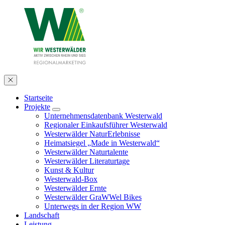
Startseite
Projekte
Unternehmensdatenbank Westerwald
Regionaler Einkaufsführer Westerwald
Westerwälder NaturErlebnisse
Heimatsiegel „Made in Westerwald“
Westerwälder Naturtalente
Westerwälder Literaturtage
Kunst & Kultur
Westerwald-Box
Westerwälder Ernte
Westerwälder GraWWel Bikes
Unterwegs in der Region WW
Landschaft
Leistung