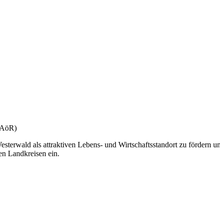
(gAöR)
esterwald als attraktiven Lebens- und Wirtschaftsstandort zu fördern u
en Landkreisen ein.