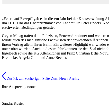
„Feiern auf Rezept“ gab es in diesem Jahr bei der Kreisverwaltung 
um 11.11 Uhr das Chefarztzimmer von Landrat Dr. Peter Enders. Nach 
erschwerten Bedingungen getestet.
Gegen Mittag trafen dann Polizisten, Feuerwehrmänner und weitere 
wurde auch das medizinische Fachwissen der anwesenden Ärztinnen und
ihrem Vortrag alle in ihren Bann. Ein weiteres Highlight war wieder
unterstützt wurden. Auch in diesem Jahr konnten sie den Saal nicht
Ingelbach sowie die KG Altenkirchen mit Prinz Christian I: die Notr
Brenncke, Angela Grau und Anne Becher.
Zurück zur vorherigen Seite
Zum News Archiv
Ihre Ansprechpersonen
Sandra Köster