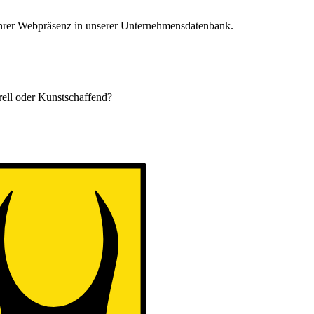
 Ihrer Webpräsenz in unserer Unternehmensdatenbank.
urell oder Kunstschaffend?