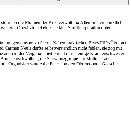
“ stürmten die Möhnen der Kreisverwaltung Altenkirchen pünktlich
iterer Oberärzte bei einer heiklen Stofftieroperation unter
in, um gemeinsam zu feiern. Neben praktischen Erste-Hilfe-Übungen
Carmen Neuls durfte selbstverständlich nicht fehlen, sie zog mit
wie auch in der Vergangenheit erneut durch einige Krankenschwestern
er Bordsteinschwalben, die Showtanzgruppe „In Motion “ aus
kommt“. Organisiert wurde die Feier von den Obermöhnen Geesche