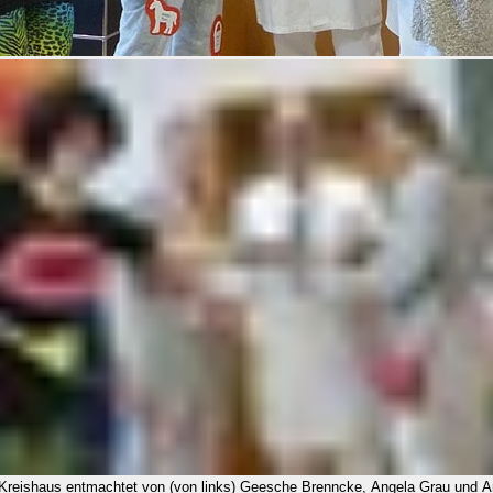
 Kreishaus entmachtet von (von links) Geesche Brenncke, Angela Grau und An