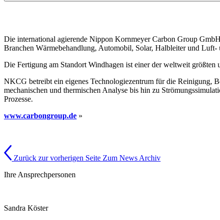
Die international agierende Nippon Kornmeyer Carbon Group GmbH is
Branchen Wärmebehandlung, Automobil, Solar, Halbleiter und Luft- u
Die Fertigung am Standort Windhagen ist einer der weltweit größten u
NKCG betreibt ein eigenes Technologiezentrum für die Reinigung, 
mechanischen und thermischen Analyse bis hin zu Strömungssimulatio
Prozesse.
www.carbongroup.de
»
Zurück zur vorherigen Seite
Zum News Archiv
Ihre Ansprechpersonen
Sandra Köster