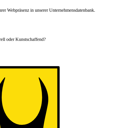
 Ihrer Webpräsenz in unserer Unternehmensdatenbank.
urell oder Kunstschaffend?