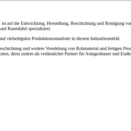
t auf die Entwicklung, Herstellung, Beschichtung und Reinigung von
nd Raumfahrt spezialisiert.
nd vielseitigsten Produktionsstandorte in diesem Industrieumfeld.
Beschichtung und weitere Veredelung von Rohmaterial und fertigen P
nen, dient zudem als verlässlicher Partner für Anlagenbauer und End