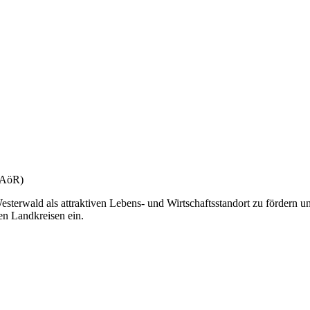
(gAöR)
esterwald als attraktiven Lebens- und Wirtschaftsstandort zu fördern u
en Landkreisen ein.