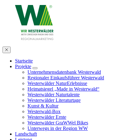
Startseite
Projekte
Unternehmensdatenbank Westerwald
Regionaler Einkaufsführer Westerwald
Westerwälder NaturErlebnisse
Heimatsiegel „Made in Westerwald“
Westerwälder Naturtalente
Westerwälder Literaturtage
Kunst & Kultur
Westerwald-Box
Westerwälder Ernte
Westerwälder GraWWel Bikes
Unterwegs in der Region WW
Landschaft
Leistung