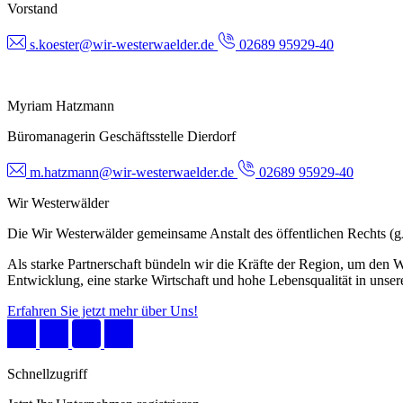
Vorstand
s.koester@wir-westerwaelder.de
02689 95929-40
Myriam Hatzmann
Büromanagerin Geschäftsstelle Dierdorf
m.hatzmann@wir-westerwaelder.de
02689 95929-40
Wir Westerwälder
Die Wir Westerwälder gemeinsame Anstalt des öffentlichen Rechts 
Als starke Partnerschaft bündeln wir die Kräfte der Region, um den W
Entwicklung, eine starke Wirtschaft und hohe Lebensqualität in unser
Erfahren Sie jetzt mehr über Uns!
Schnellzugriff