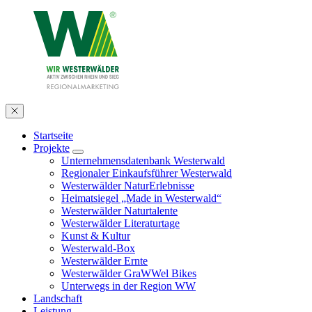
Startseite
Projekte
Unternehmensdatenbank Westerwald
Regionaler Einkaufsführer Westerwald
Westerwälder NaturErlebnisse
Heimatsiegel „Made in Westerwald“
Westerwälder Naturtalente
Westerwälder Literaturtage
Kunst & Kultur
Westerwald-Box
Westerwälder Ernte
Westerwälder GraWWel Bikes
Unterwegs in der Region WW
Landschaft
Leistung