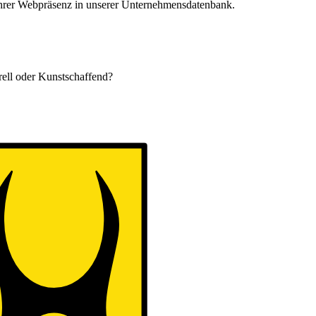
 Ihrer Webpräsenz in unserer Unternehmensdatenbank.
urell oder Kunstschaffend?