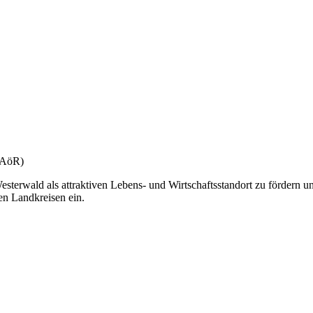
(gAöR)
esterwald als attraktiven Lebens- und Wirtschaftsstandort zu fördern u
en Landkreisen ein.