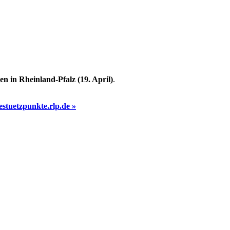
en in Rheinland-Pfalz (19. April)
.
stuetzpunkte.rlp.de »