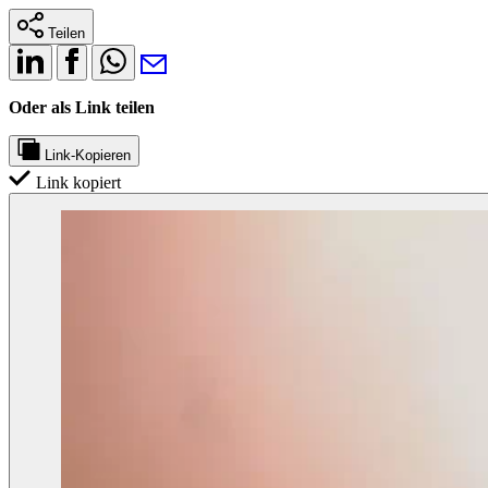
Teilen
Oder als Link teilen
Link-Kopieren
Link kopiert