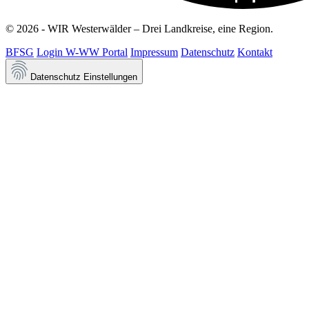
© 2026 - WIR Westerwälder – Drei Landkreise, eine Region.
BFSG
Login W-WW Portal
Impressum
Datenschutz
Kontakt
Datenschutz Einstellungen