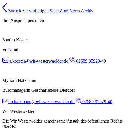
Zurück zur vorherigen Seite
Zum News Archiv
Ihre Ansprechpersonen
Sandra Köster
Vorstand
s.koester@wir-westerwaelder.de
02689 95929-40
Myriam Hatzmann
Büromanagerin Geschäftsstelle Dierdorf
m.hatzmann@wir-westerwaelder.de
02689 95929-40
Wir Westerwälder
Die Wir Westerwälder gemeinsame Anstalt des öffentlichen Rechts
(gAöR)