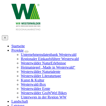
Startseite
Projekte
Unternehmensdatenbank Westerwald
Regionaler Einkaufsführer Westerwald
Westerwälder NaturErlebnisse
Heimatsiegel „Made in Westerwald“
Westerwälder Naturtalente
Westerwälder Literaturtage
Kunst & Kultur
Westerwald-Box
Westerwälder Ernte
Westerwälder GraWWel Bikes
Unterwegs in der Region WW
Landschaft
Leistung