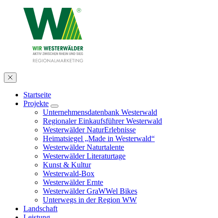
Startseite
Projekte
Unternehmensdatenbank Westerwald
Regionaler Einkaufsführer Westerwald
Westerwälder NaturErlebnisse
Heimatsiegel „Made in Westerwald“
Westerwälder Naturtalente
Westerwälder Literaturtage
Kunst & Kultur
Westerwald-Box
Westerwälder Ernte
Westerwälder GraWWel Bikes
Unterwegs in der Region WW
Landschaft
Leistung