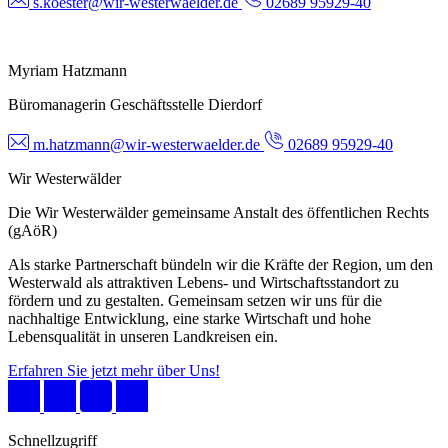
s.koester@wir-westerwaelder.de
02689 95929-40
Myriam Hatzmann
Büromanagerin Geschäftsstelle Dierdorf
m.hatzmann@wir-westerwaelder.de
02689 95929-40
Wir Westerwälder
Die Wir Westerwälder gemeinsame Anstalt des öffentlichen Rechts
(gAöR)
Als starke Partnerschaft bündeln wir die Kräfte der Region, um den
Westerwald als attraktiven Lebens- und Wirtschaftsstandort zu
fördern und zu gestalten. Gemeinsam setzen wir uns für die
nachhaltige Entwicklung, eine starke Wirtschaft und hohe
Lebensqualität in unseren Landkreisen ein.
Erfahren Sie jetzt mehr über Uns!
Schnellzugriff