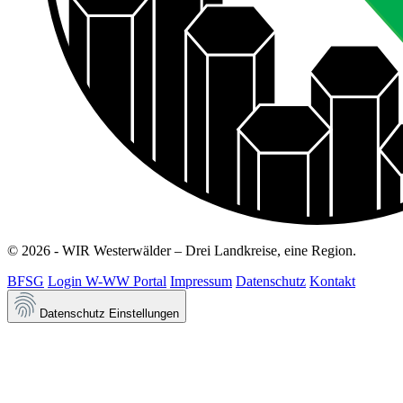
© 2026 - WIR Westerwälder – Drei Landkreise, eine Region.
BFSG
Login W-WW Portal
Impressum
Datenschutz
Kontakt
Datenschutz Einstellungen