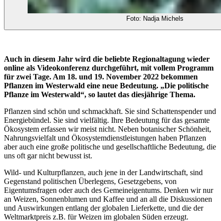
Foto: Nadja Michels
Auch in diesem Jahr wird die beliebte Regionaltagung wieder
online als Videokonferenz durchgeführt, mit vollem Programm
für zwei Tage. Am 18. und 19. November 2022 bekommen
Pflanzen im Westerwald eine neue Bedeutung. „Die politische
Pflanze im Westerwald“, so lautet das diesjährige Thema.
Pflanzen sind schön und schmackhaft. Sie sind Schattenspender und
Energiebündel. Sie sind vielfältig. Ihre Bedeutung für das gesamte
Ökosystem erfassen wir meist nicht. Neben botanischer Schönheit,
Nahrungsvielfalt und Ökosystemdienstleistungen haben Pflanzen
aber auch eine große politische und gesellschaftliche Bedeutung, die
uns oft gar nicht bewusst ist.
Wild- und Kulturpflanzen, auch jene in der Landwirtschaft, sind
Gegenstand politischen Überlegens, Gesetzgebens, von
Eigentumsfragen oder auch des Gemeineigentums. Denken wir nur
an Weizen, Sonnenblumen und Kaffee und an all die Diskussionen
und Auswirkungen entlang der globalen Lieferkette, und die der
Weltmarktpreis z.B. für Weizen im globalen Süden erzeugt.