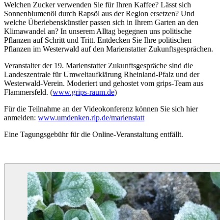
Welchen Zucker verwenden Sie für Ihren Kaffee? Lässt sich
Sonnenblumenöl durch Rapsöl aus der Region ersetzen? Und
welche Überlebenskünstler passen sich in Ihrem Garten an den
Klimawandel an? In unserem Alltag begegnen uns politische
Pflanzen auf Schritt und Tritt. Entdecken Sie Ihre politischen
Pflanzen im Westerwald auf den Marienstatter Zukunftsgesprächen.
Veranstalter der 19. Marienstatter Zukunftsgespräche sind die
Landeszentrale für Umweltaufklärung Rheinland-Pfalz und der
Westerwald-Verein. Moderiert und gehostet vom grips-Team aus
Flammersfeld. (
www.grips-raum.de
)
Für die Teilnahme an der Videokonferenz können Sie sich hier
anmelden:
www.umdenken.rlp.de/marienstatt
Eine Tagungsgebühr für die Online-Veranstaltung entfällt.