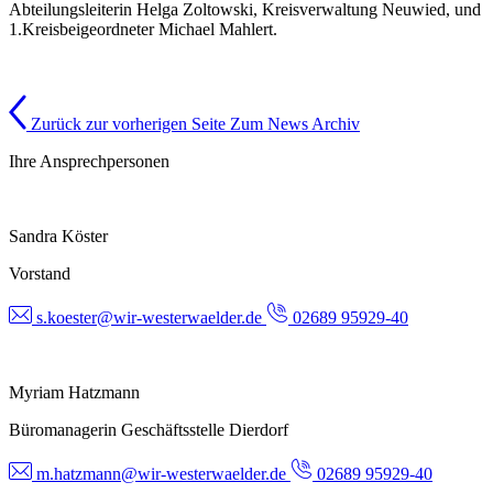
Abteilungsleiterin Helga Zoltowski, Kreisverwaltung Neuwied, und
1.Kreisbeigeordneter Michael Mahlert.
Zurück zur vorherigen Seite
Zum News Archiv
Ihre Ansprechpersonen
Sandra Köster
Vorstand
s.koester@wir-westerwaelder.de
02689 95929-40
Myriam Hatzmann
Büromanagerin Geschäftsstelle Dierdorf
m.hatzmann@wir-westerwaelder.de
02689 95929-40