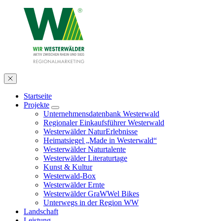
Startseite
Projekte
Unternehmensdatenbank Westerwald
Regionaler Einkaufsführer Westerwald
Westerwälder NaturErlebnisse
Heimatsiegel „Made in Westerwald“
Westerwälder Naturtalente
Westerwälder Literaturtage
Kunst & Kultur
Westerwald-Box
Westerwälder Ernte
Westerwälder GraWWel Bikes
Unterwegs in der Region WW
Landschaft
Leistung