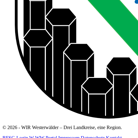
© 2026 - WIR Westerwälder – Drei Landkreise, eine Region.
BFSG
Login W-WW Portal
Impressum
Datenschutz
Kontakt