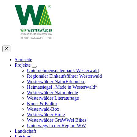
Startseite
Projekte
Unternehmensdatenbank Westerwald
Regionaler Einkaufsführer Westerwald
Westerwälder NaturErlebnisse
Heimatsiegel „Made in Westerwald“
Westerwälder Naturtalente
Westerwälder Literaturtage
Kunst & Kultur
Westerwald-Box
Westerwälder Ernte
Westerwälder GraWWel Bikes
Unterwegs in der Region WW
Landschaft
Leistung