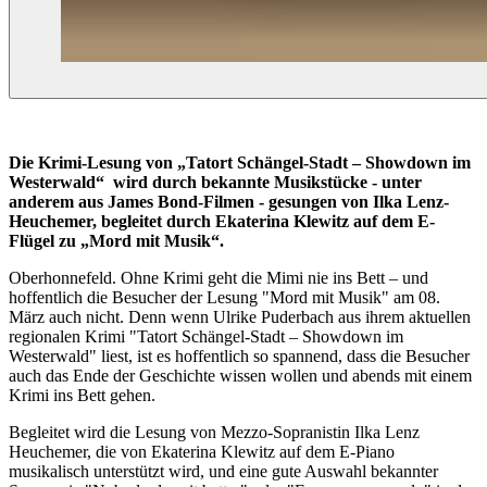
Die Krimi-Lesung von „Tatort Schängel-Stadt – Showdown im
Westerwald“ wird durch bekannte Musikstücke - unter
anderem aus James Bond-Filmen - gesungen von Ilka Lenz-
Heuchemer, begleitet durch Ekaterina Klewitz auf dem E-
Flügel zu „Mord mit Musik“.
Oberhonnefeld. Ohne Krimi geht die Mimi nie ins Bett – und
hoffentlich die Besucher der Lesung "Mord mit Musik" am 08.
März auch nicht. Denn wenn Ulrike Puderbach aus ihrem aktuellen
regionalen Krimi "Tatort Schängel-Stadt – Showdown im
Westerwald" liest, ist es hoffentlich so spannend, dass die Besucher
auch das Ende der Geschichte wissen wollen und abends mit einem
Krimi ins Bett gehen.
Begleitet wird die Lesung von Mezzo-Sopranistin Ilka Lenz
Heuchemer, die von Ekaterina Klewitz auf dem E-Piano
musikalisch unterstützt wird, und eine gute Auswahl bekannter