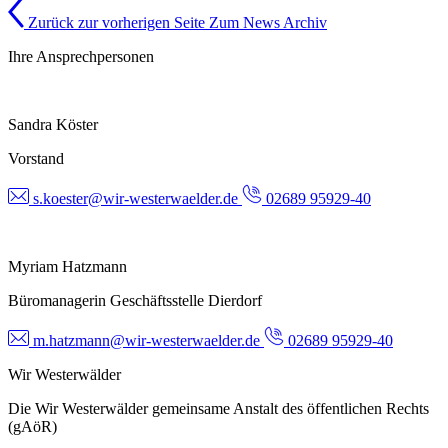
Zurück zur vorherigen Seite
Zum News Archiv
Ihre Ansprechpersonen
Sandra Köster
Vorstand
s.koester@wir-westerwaelder.de
02689 95929-40
Myriam Hatzmann
Büromanagerin Geschäftsstelle Dierdorf
m.hatzmann@wir-westerwaelder.de
02689 95929-40
Wir Westerwälder
Die Wir Westerwälder gemeinsame Anstalt des öffentlichen Rechts
(gAöR)