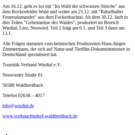
Am 16.12. geht es los mit "Im Wald der schwarzen Störche" aus
dem Rockenfelder Wald und weiter am 23.12. mit "Rätselhafter
Feuersalamander" aus dem Fockenbachtal. Ab dem 30.12. läuft in
drei Teilen "Geheimnisse des Waldes", produziert im Bereich
Wiedtal, Linz, Neuwied. Teil 2 folgt am 6.1. und Teil 3 dann am
13.1.
Alle Folgen stammen vom heimischen Produzenten Hans-Jürgen
Zimmermann, der sich auf Natur-und Tierfilm-Dokumentationen in
Deutschland spezialisiert hat.
Touristik-Verband Wiedtal e.V.
Neuwieder Straße 61
56588 Waldbreitbach
Telefon 02638 – 4017
info@wiedtal.de
www.weihnachtsdorf-waldbreitbach.de