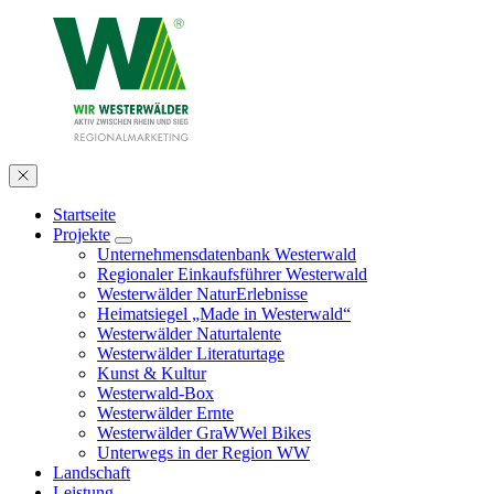
Startseite
Projekte
Unternehmensdatenbank Westerwald
Regionaler Einkaufsführer Westerwald
Westerwälder NaturErlebnisse
Heimatsiegel „Made in Westerwald“
Westerwälder Naturtalente
Westerwälder Literaturtage
Kunst & Kultur
Westerwald-Box
Westerwälder Ernte
Westerwälder GraWWel Bikes
Unterwegs in der Region WW
Landschaft
Leistung