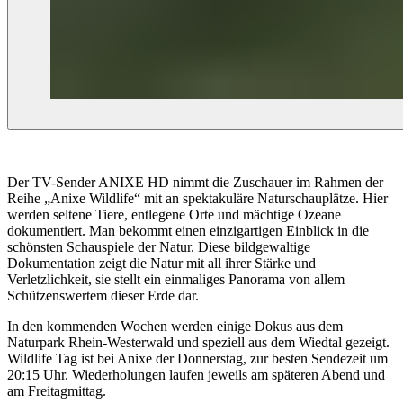
Der TV-Sender ANIXE HD nimmt die Zuschauer im Rahmen der
Reihe „Anixe Wildlife“ mit an spektakuläre Naturschauplätze. Hier
werden seltene Tiere, entlegene Orte und mächtige Ozeane
dokumentiert. Man bekommt einen einzigartigen Einblick in die
schönsten Schauspiele der Natur. Diese bildgewaltige
Dokumentation zeigt die Natur mit all ihrer Stärke und
Verletzlichkeit, sie stellt ein einmaliges Panorama von allem
Schützenswertem dieser Erde dar.
In den kommenden Wochen werden einige Dokus aus dem
Naturpark Rhein-Westerwald und speziell aus dem Wiedtal gezeigt.
Wildlife Tag ist bei Anixe der Donnerstag, zur besten Sendezeit um
20:15 Uhr. Wiederholungen laufen jeweils am späteren Abend und
am Freitagmittag.