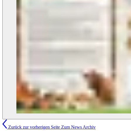
Zurück zur vorherigen Seite
Zum News Archiv