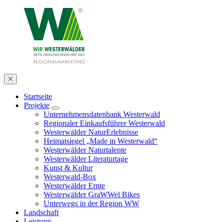
Startseite
Projekte
Unternehmensdatenbank Westerwald
Regionaler Einkaufsführer Westerwald
Westerwälder NaturErlebnisse
Heimatsiegel „Made in Westerwald“
Westerwälder Naturtalente
Westerwälder Literaturtage
Kunst & Kultur
Westerwald-Box
Westerwälder Ernte
Westerwälder GraWWel Bikes
Unterwegs in der Region WW
Landschaft
Leistung