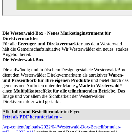
Die Westerwald-Box - Neues Marketinginstrument für
Direktvermarkter
Für alle
Erzeuger und Direktvermarkter
aus dem Westerwald
hält die Gemeinschaftsinitiative Wir Westerwälder ein neues, starkes
Angebot bereit:
Die Westerwald-Box.
Die aufwändig und in frischem Design gestaltete Westerwald-Box
dient den Westerwälder Direktvermarktern als attraktiver
Waren-
und Präsentkorb für Ihre eigenen Produkte
und bietet durch das
gemeinsame Auftreten unter der Marke
„Made in Westerwald“
einen
Multiplikatoreffekt für alle teilnehmenden Betriebe
. Das
Image und vor allem die Sichtbarkeit der Westerwälder
Direktvermarkter wird gestärkt.
Alle
Infos und Bestellformular
im Flyer.
Jetzt als PDF herunterladen »
/wp-content/uploads/2022/04/Westerwald-Box-Bestellformular-