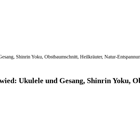
esang, Shinrin Yoku, Obstbaumschnitt, Heilkräuter, Natur-Entspannu
ied: Ukulele und Gesang, Shinrin Yoku, Ob