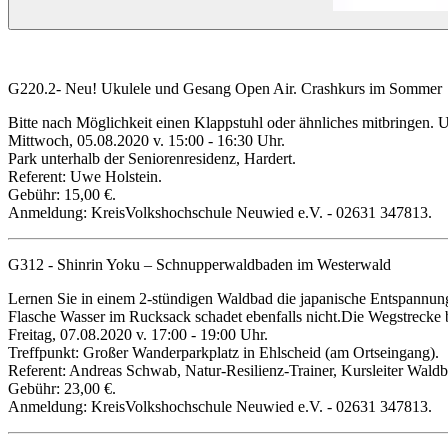
G220.2- Neu! Ukulele und Gesang Open Air. Crashkurs im Sommer
Bitte nach Möglichkeit einen Klappstuhl oder ähnliches mitbringen. U
Mittwoch, 05.08.2020 v. 15:00 - 16:30 Uhr.
Park unterhalb der Seniorenresidenz, Hardert.
Referent: Uwe Holstein.
Gebühr: 15,00 €.
Anmeldung: KreisVolkshochschule Neuwied e.V. - 02631 347813.
G312 - Shinrin Yoku – Schnupperwaldbaden im Westerwald
Lernen Sie in einem 2-stündigen Waldbad die japanische Entspannung
Flasche Wasser im Rucksack schadet ebenfalls nicht.Die Wegstrecke b
Freitag, 07.08.2020 v. 17:00 - 19:00 Uhr.
Treffpunkt: Großer Wanderparkplatz in Ehlscheid (am Ortseingang).
Referent: Andreas Schwab, Natur-Resilienz-Trainer, Kursleiter Wald
Gebühr: 23,00 €.
Anmeldung: KreisVolkshochschule Neuwied e.V. - 02631 347813.