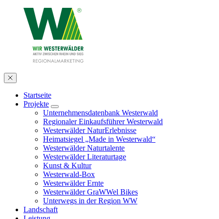
Startseite
Projekte
Unternehmensdatenbank Westerwald
Regionaler Einkaufsführer Westerwald
Westerwälder NaturErlebnisse
Heimatsiegel „Made in Westerwald“
Westerwälder Naturtalente
Westerwälder Literaturtage
Kunst & Kultur
Westerwald-Box
Westerwälder Ernte
Westerwälder GraWWel Bikes
Unterwegs in der Region WW
Landschaft
Leistung