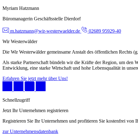
Myriam Hatzmann
Büromanagerin Geschäftsstelle Dierdorf
m.hatzmann@wir-westerwaelder.de
02689 95929-40
Wir Westerwälder
Die Wir Westerwälder gemeinsame Anstalt des öffentlichen Rechts 
Als starke Partnerschaft bündeln wir die Kräfte der Region, um den W
Entwicklung, eine starke Wirtschaft und hohe Lebensqualität in unser
Erfahren Sie jetzt mehr über Uns!
Schnellzugriff
Jetzt Ihr Unternehmen registrieren
Registrieren Sie Ihr Unternehmen und profitieren Sie kostenfrei von
zur Unternehmensdatenbank