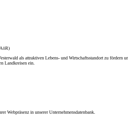
(gAöR)
esterwald als attraktiven Lebens- und Wirtschaftsstandort zu fördern u
en Landkreisen ein.
 Ihrer Webpräsenz in unserer Unternehmensdatenbank.