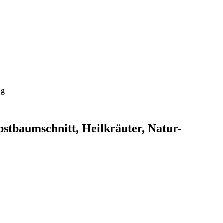
ng
stbaumschnitt, Heilkräuter, Natur-