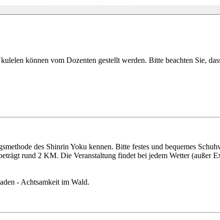
kulelen können vom Dozenten gestellt werden. Bitte beachten Sie, dass 
smethode des Shinrin Yoku kennen. Bitte festes und bequemes Schuhwer
eträgt rund 2 KM. Die Veranstaltung findet bei jedem Wetter (außer Ex
baden - Achtsamkeit im Wald.