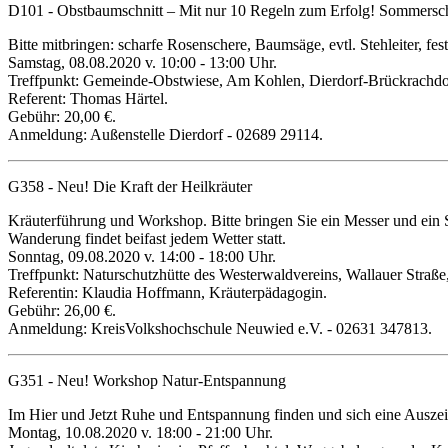
D101 - Obstbaumschnitt – Mit nur 10 Regeln zum Erfolg! Sommerschn
Bitte mitbringen: scharfe Rosenschere, Baumsäge, evtl. Stehleiter, fe
Samstag, 08.08.2020 v. 10:00 - 13:00 Uhr.
Treffpunkt: Gemeinde-Obstwiese, Am Kohlen, Dierdorf-Brückrachdo
Referent: Thomas Härtel.
Gebühr: 20,00 €.
Anmeldung: Außenstelle Dierdorf - 02689 29114.
G358 - Neu! Die Kraft der Heilkräuter
Kräuterführung und Workshop. Bitte bringen Sie ein Messer und ein 
Wanderung findet beifast jedem Wetter statt.
Sonntag, 09.08.2020
v. 14:00 - 18:00 Uhr.
Treffpunkt: Naturschutzhütte des Westerwaldvereins, Wallauer Straße
Referentin: Klaudia Hoffmann, Kräuterpädagogin.
Gebühr: 26,00 €.
Anmeldung: KreisVolkshochschule Neuwied e.V. - 02631 347813.
G351 - Neu! Workshop Natur-Entspannung
Im Hier und Jetzt Ruhe und Entspannung finden und sich eine Auszeit
Montag, 10.08.2020 v. 18:00 - 21:00 Uhr.