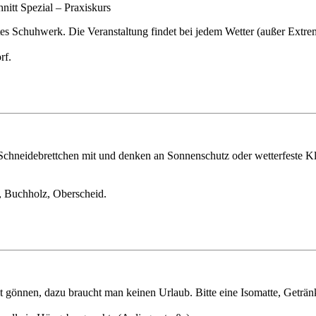
itt Spezial – Praxiskurs
stes Schuhwerk. Die Veranstaltung findet bei jedem Wetter (außer Extre
rf.
Schneidebrettchen mit und denken an Sonnenschutz oder wetterfeste K
, Buchholz, Oberscheid.
 gönnen, dazu braucht man keinen Urlaub. Bitte eine Isomatte, Geträn