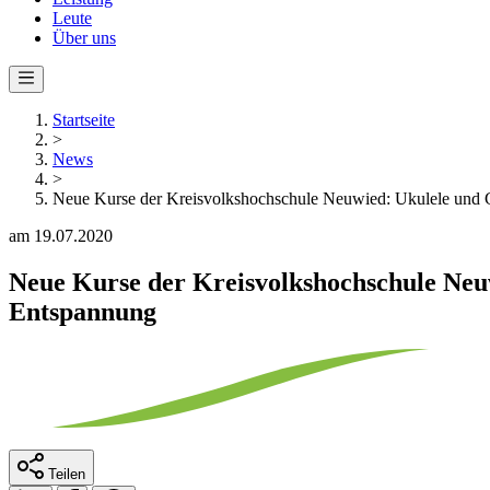
Leute
Über uns
Startseite
>
News
>
Neue Kurse der Kreisvolkshochschule Neuwied: Ukulele und G
am 19.07.2020
Neue Kurse der Kreisvolkshochschule Neuw
Entspannung
Teilen