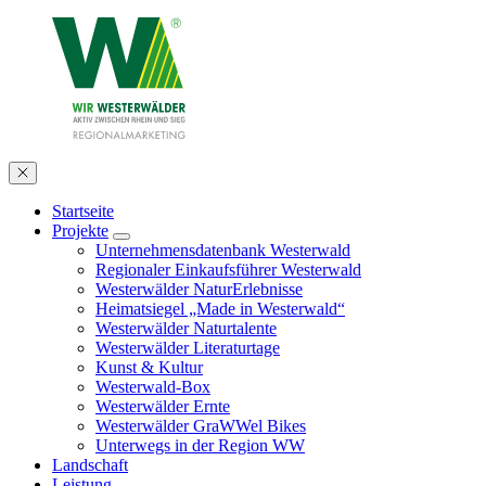
Startseite
Projekte
Unternehmensdatenbank Westerwald
Regionaler Einkaufsführer Westerwald
Westerwälder NaturErlebnisse
Heimatsiegel „Made in Westerwald“
Westerwälder Naturtalente
Westerwälder Literaturtage
Kunst & Kultur
Westerwald-Box
Westerwälder Ernte
Westerwälder GraWWel Bikes
Unterwegs in der Region WW
Landschaft
Leistung