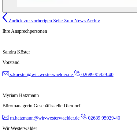
Zurück zur vorherigen Seite
Zum News Archiv
Ihre Ansprechpersonen
Sandra Köster
Vorstand
s.koester@wir-westerwaelder.de
02689 95929-40
Myriam Hatzmann
Büromanagerin Geschäftsstelle Dierdorf
m.hatzmann@wir-westerwaelder.de
02689 95929-40
Wir Westerwälder