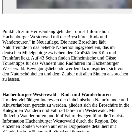
Pünktlich zum Herbstanfang geht die Tourist-Information
Hachenburger Westerwald mit der Broschüre „Rad- und
Wandertouren“ in Neuauflage. Die neue Broschüre lädt
Naturfreunde in das beliebte Naherholungsgebiet ein, das im
deutschen Mittelgebirge zwischen den Großstädten Köln und
Frankfurt liegt. Auf 43 Seiten finden Einheimische und Gäste
Tourentipps für das Wandern und Radfahren im Hachenburger
Westerwald. Bewegungsliebende werden dazu inspiriert, sich von
den Naturschönheiten und dem Zauber mit allen Sinnen ansprechen
zu lassen.
Hachenburger Westerwald – Rad- und Wandertouren
Um den vielfältigen Interessen der einheimischen Naturfreunde und
Aktivurlaubern gerecht zu werden, gliedert sich die Broschüre in die
Kategorien Wandern und Fahrrad fahren im Westerwald. Mit
fünfzehn Wandertouren und fünf Fahrradwegen führt die Tourist-
Information Hachenburger Westerwald durch die Region. Die
einzelnen Routen werden auf einer Doppelseite detailliert mit
Wanderkarte, Höhenprofil, Streckenkilometern,